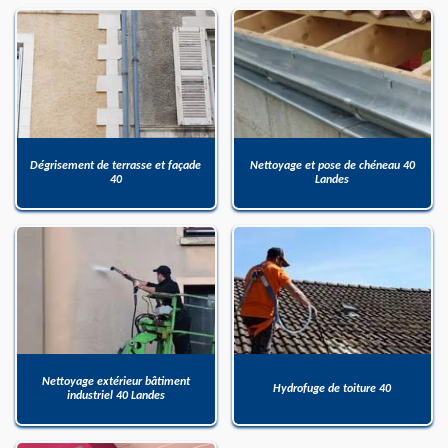
Dégrisement de terrasse et façade
Nettoyage et pose de chéneau 40
40
Landes
Nettoyage extérieur bâtiment
Hydrofuge de toiture 40
industriel 40 Landes