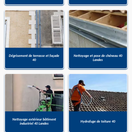
Dégrisement de terrasse et façade
Nettoyage et pose de chéneau 40
40
Landes
Nettoyage extérieur bâtiment
Hydrofuge de toiture 40
industriel 40 Landes