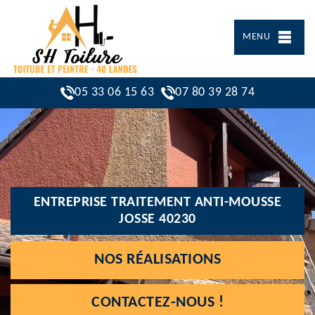
MENU
05 33 06 15 63
07 80 39 28 74
ENTREPRISE TRAITEMENT ANTI-MOUSSE
JOSSE 40230
NOS RÉALISATIONS
CONTACTEZ-NOUS !