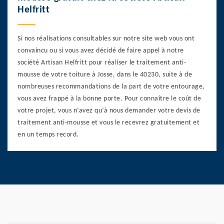
Helfritt
Si nos réalisations consultables sur notre site web vous ont
convaincu ou si vous avez décidé de faire appel à notre
société Artisan Helfritt pour réaliser le traitement anti-
mousse de votre toiture à Josse, dans le 40230, suite à de
nombreuses recommandations de la part de votre entourage,
vous avez frappé à la bonne porte. Pour connaître le coût de
votre projet, vous n’avez qu’à nous demander votre devis de
traitement anti-mousse et vous le recevrez gratuitement et
en un temps record.