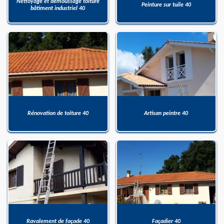
Nettoyage et démoussage toiture
Peinture sur tuile 40
bâtiment industriel 40
Rénovation de toiture 40
Artisan peintre 40
Ravalement de façade 40
Façadier 40