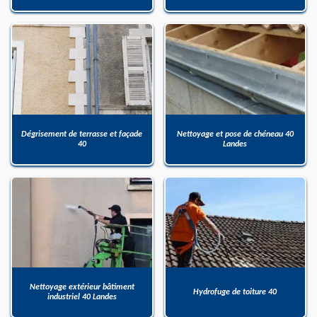
Dégrisement de terrasse et façade
Nettoyage et pose de chéneau 40
40
Landes
Nettoyage extérieur bâtiment
Hydrofuge de toiture 40
industriel 40 Landes