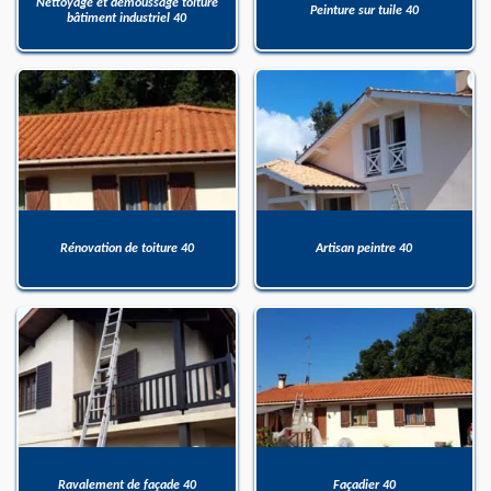
Nettoyage et démoussage toiture
Peinture sur tuile 40
bâtiment industriel 40
Rénovation de toiture 40
Artisan peintre 40
Ravalement de façade 40
Façadier 40