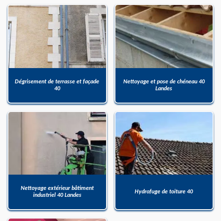
Dégrisement de terrasse et façade
Nettoyage et pose de chéneau 40
40
Landes
Nettoyage extérieur bâtiment
Hydrofuge de toiture 40
industriel 40 Landes