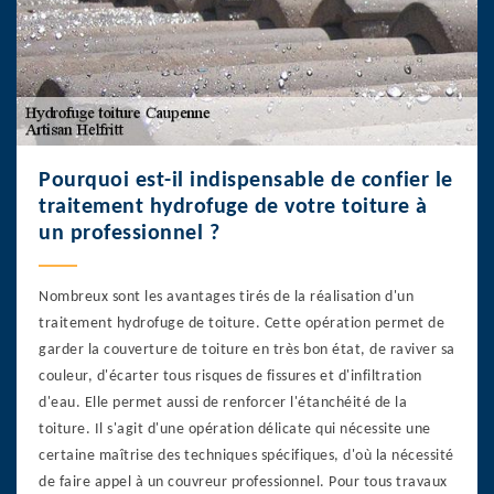
Pourquoi est-il indispensable de confier le
traitement hydrofuge de votre toiture à
un professionnel ?
Nombreux sont les avantages tirés de la réalisation d'un
traitement hydrofuge de toiture. Cette opération permet de
garder la couverture de toiture en très bon état, de raviver sa
couleur, d'écarter tous risques de fissures et d'infiltration
d'eau. Elle permet aussi de renforcer l'étanchéité de la
toiture. Il s'agit d'une opération délicate qui nécessite une
certaine maîtrise des techniques spécifiques, d'où la nécessité
de faire appel à un couvreur professionnel. Pour tous travaux