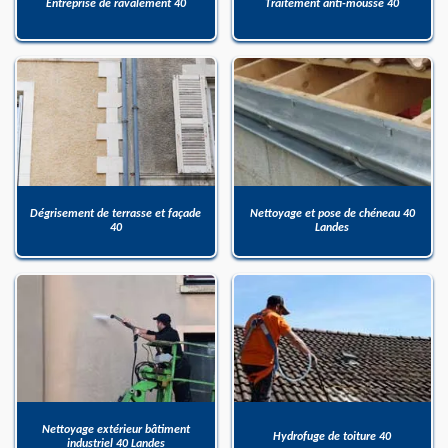
Entreprise de ravalement 40
Traitement anti-mousse 40
Dégrisement de terrasse et façade
Nettoyage et pose de chéneau 40
40
Landes
Nettoyage extérieur bâtiment
Hydrofuge de toiture 40
industriel 40 Landes