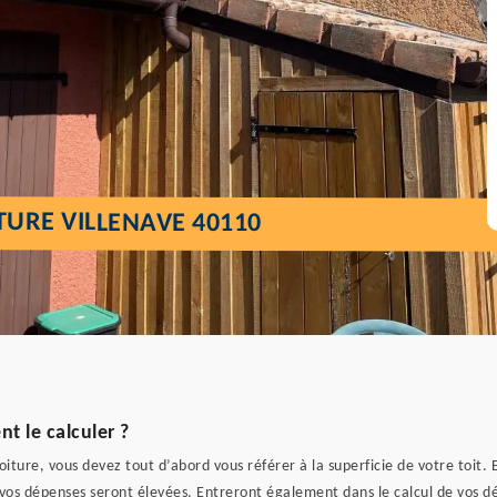
TURE VILLENAVE 40110
t le calculer ?
iture, vous devez tout d’abord vous référer à la superficie de votre toit. 
s vos dépenses seront élevées. Entreront également dans le calcul de vos d