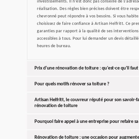
investissements. Il n’est donc pas conseillé de s’adres
réalisation. Des règles bien précises doivent être res
chevronné peut répondre à vos besoins. Si vous habite
choisissez de faire confiance à Artisan Helfritt. Ce pr
garanties par rapport à la qualité de ses interventions 
accessibles à tous. Pour lui demander un devis détaill
heures de bureau.
Prix d’une rénovation de toiture : qu'est-ce qu'il fa
Pour quels motifs rénover sa toiture ?
Artisan Helfritt, le couvreur réputé pour son savoir-f
rénovation de toiture
Pourquoi faire appel à une entreprise pour refaire sa 
Rénovation de toiture : une occasion pour augmenter