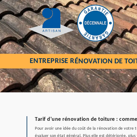
ENTREPRISE RÉNOVATION DE TOI
Tarif d'une rénovation de toiture : commen
Pour avoir une idée du coût de la rénovation de votre to
évaluer son état général. Plus elle est détériorée, plu