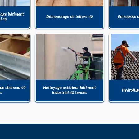
dage bâtiment
Démoussage de toiture 40
Entreprise 
el 40
 de chéneau 40
Nettoyage extérieur bâtiment
Hydrofuge
es
industriel 40 Landes