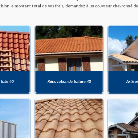
sion le montant total de vos frais, demandez à un couvreur chevronné de v
 tuile 40
Rénovation de toiture 40
Artisa