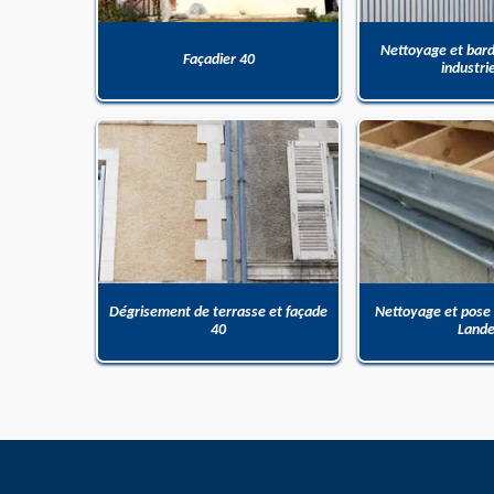
Nettoyage et bar
Façadier 40
industri
Dégrisement de terrasse et façade
Nettoyage et pose
40
Land