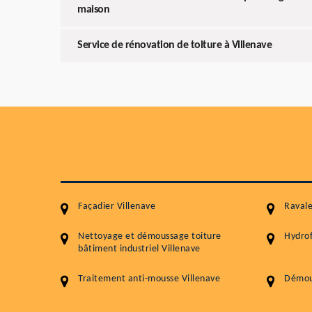
maison
Service de rénovation de toiture à Villenave
Façadier Villenave
Ravale
Nettoyage et démoussage toiture
Hydrof
bâtiment industriel Villenave
Traitement anti-mousse Villenave
Démous