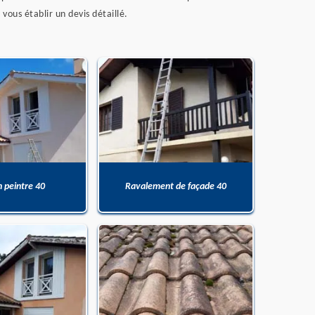
ous établir un devis détaillé.
n peintre 40
Ravalement de façade 40