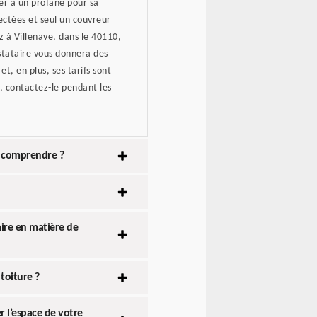
ser à un profane pour sa
pectées et seul un couvreur
z à Villenave, dans le 40110,
estataire vous donnera des
et, en plus, ses tarifs sont
é, contactez-le pendant les
ut comprendre ?
aire en matière de
toiture ?
 l’espace de votre