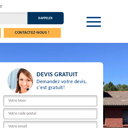
T
CONTACTEZ-NOUS !
DEVIS GRATUIT
Demandez votre devis,
c'est gratuit!