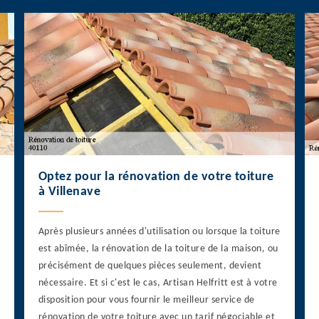
Optez pour la rénovation de votre toiture
à Villenave
Après plusieurs années d'utilisation ou lorsque la toiture
est abîmée, la rénovation de la toiture de la maison, ou
précisément de quelques pièces seulement, devient
nécessaire. Et si c'est le cas, Artisan Helfritt est à votre
disposition pour vous fournir le meilleur service de
rénovation de votre toiture avec un tarif négociable et