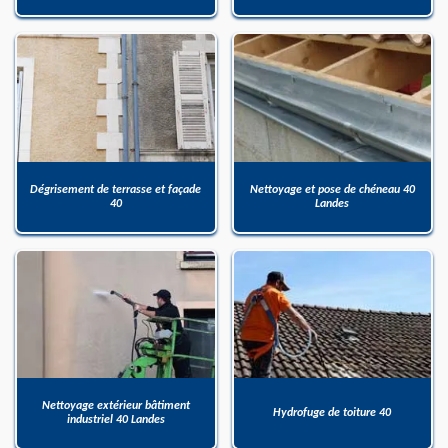
Dégrisement de terrasse et façade
Nettoyage et pose de chéneau 40
40
Landes
Nettoyage extérieur bâtiment
Hydrofuge de toiture 40
industriel 40 Landes