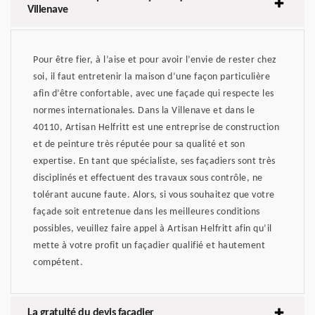
Villenave
Pour être fier, à l’aise et pour avoir l’envie de rester chez
soi, il faut entretenir la maison d’une façon particulière
afin d’être confortable, avec une façade qui respecte les
normes internationales. Dans la Villenave et dans le
40110, Artisan Helfritt est une entreprise de construction
et de peinture très réputée pour sa qualité et son
expertise. En tant que spécialiste, ses façadiers sont très
disciplinés et effectuent des travaux sous contrôle, ne
tolérant aucune faute. Alors, si vous souhaitez que votre
façade soit entretenue dans les meilleures conditions
possibles, veuillez faire appel à Artisan Helfritt afin qu’il
mette à votre profit un façadier qualifié et hautement
compétent.
La gratuité du devis façadier