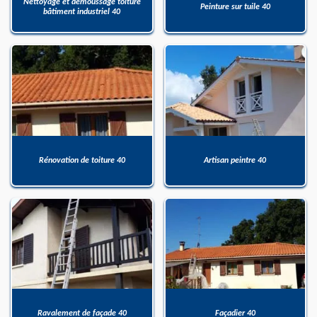
Nettoyage et démoussage toiture
Peinture sur tuile 40
bâtiment industriel 40
Rénovation de toiture 40
Artisan peintre 40
Ravalement de façade 40
Façadier 40