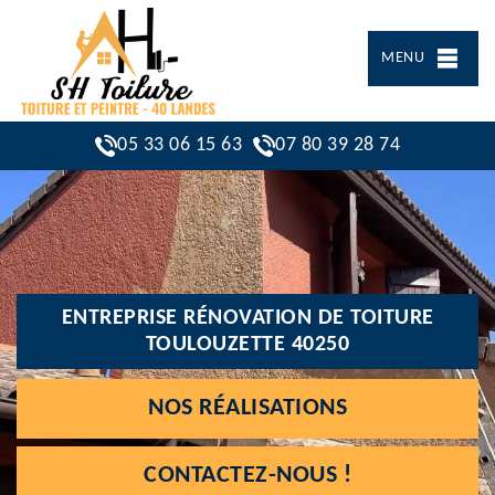
MENU
05 33 06 15 63
07 80 39 28 74
ENTREPRISE RÉNOVATION DE TOITURE
TOULOUZETTE 40250
NOS RÉALISATIONS
CONTACTEZ-NOUS !