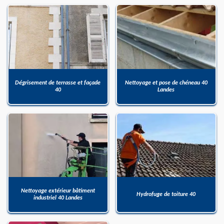
Dégrisement de terrasse et façade
Nettoyage et pose de chéneau 40
40
Landes
Nettoyage extérieur bâtiment
Hydrofuge de toiture 40
industriel 40 Landes