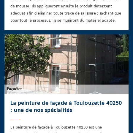
de mousse. Ils appliqueront ensuite le produit détergent
adéquat afin d’éliminer toute trace de salissure ; sachant que
pour tout le processus, ils se muniront du matériel adapté.
La peinture de façade à Toulouzette 40250
: une de nos spécialités
La peinture de façade à Toulouzette 40250 est une