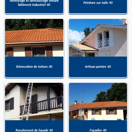
Nettoyage et démoussage toiture
Peinture sur tuile 40
bâtiment industriel 40
Rénovation de toiture 40
Artisan peintre 40
Ravalement de façade 40
Façadier 40