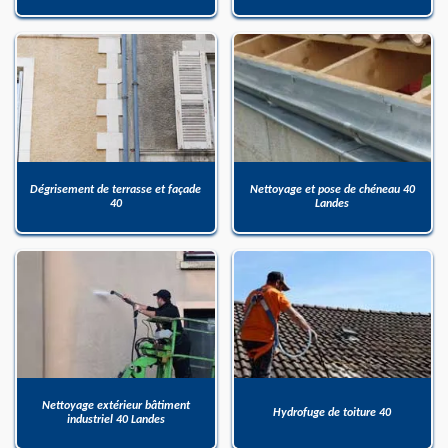
Dégrisement de terrasse et façade
Nettoyage et pose de chéneau 40
40
Landes
Nettoyage extérieur bâtiment
Hydrofuge de toiture 40
industriel 40 Landes