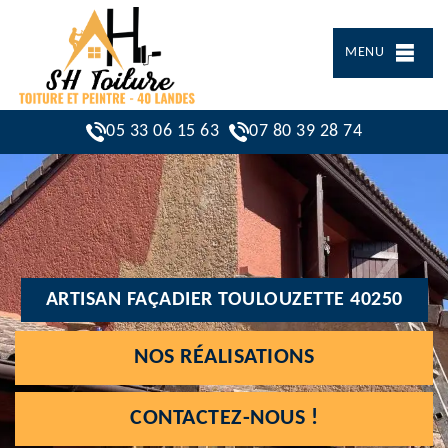
MENU
05 33 06 15 63
07 80 39 28 74
ARTISAN FAÇADIER TOULOUZETTE 40250
NOS RÉALISATIONS
CONTACTEZ-NOUS !