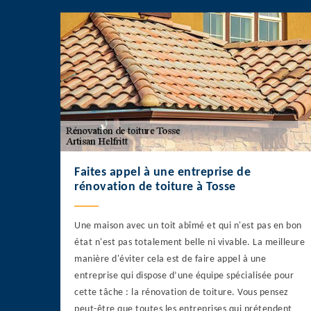
Faites appel à une entreprise de
rénovation de toiture à Tosse
Une maison avec un toit abîmé et qui n'est pas en bon
état n'est pas totalement belle ni vivable. La meilleure
manière d'éviter cela est de faire appel à une
entreprise qui dispose d’une équipe spécialisée pour
cette tâche : la rénovation de toiture. Vous pensez
peut-être que toutes les entreprises qui prétendent