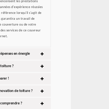
s encensent les prestations
s années d'expérience réussies
 référence lorsqu'il s'agit de
 garantira un travail de
e couverture ou de votre
des services de ce couvreur
ernet.
dépenses en énergie
toiture ?
arer !
novation de toiture ?
ut comprendre ?