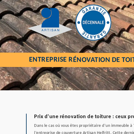
ENTREPRISE RÉNOVATION DE TOI
Prix d’une rénovation de toiture : ceux pr
Dans le cas où vous êtes propriétaire d’un immeuble à T
l’entreprise de couverture Artisan Helfritt. Cette derni