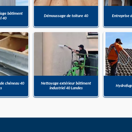
dage bâtiment
Démoussage de toiture 40
Entreprise 
el 40
 de chéneau 40
Nettoyage extérieur bâtiment
Hydrofuge
es
industriel 40 Landes