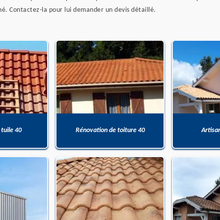
hé. Contactez-la pour lui demander un devis détaillé.
 tuile 40
Rénovation de toiture 40
Artisa