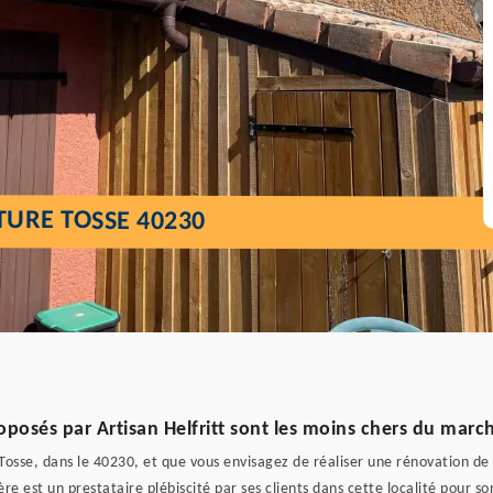
TURE TOSSE 40230
oposés par Artisan Helfritt sont les moins chers du marc
osse, dans le 40230, et que vous envisagez de réaliser une rénovation de to
ère est un prestataire plébiscité par ses clients dans cette localité pour so