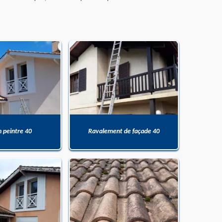
n peintre 40
Ravalement de façade 40