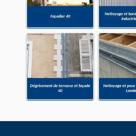
Nettoyage et bar
Façadier 40
industri
Dégrisement de terrasse et façade
Nettoyage et pose
40
Land