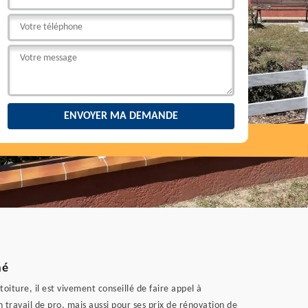
hé
iture, il est vivement conseillé de faire appel à
n travail de pro, mais aussi pour ses prix de rénovation de