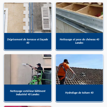
Dégrisement de terrasse et façade
Nettoyage et pose de chéneau 40
40
Landes
Nettoyage extérieur bâtiment
Hydrofuge de toiture 40
industriel 40 Landes