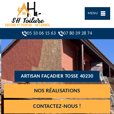
MENU
05 33 06 15 63
07 80 39 28 74
ARTISAN FAÇADIER TOSSE 40230
NOS RÉALISATIONS
CONTACTEZ-NOUS !