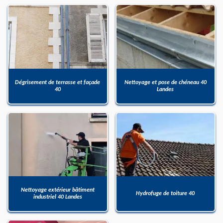
Dégrisement de terrasse et façade
Nettoyage et pose de chéneau 40
40
Landes
Nettoyage extérieur bâtiment
Hydrofuge de toiture 40
industriel 40 Landes