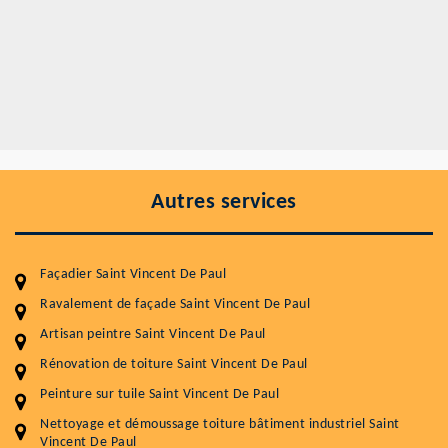
Autres services
Façadier Saint Vincent De Paul
Ravalement de façade Saint Vincent De Paul
Artisan peintre Saint Vincent De Paul
Rénovation de toiture Saint Vincent De Paul
Entretenir votre toiture, c'est préserver sa
Peinture sur tuile Saint Vincent De Paul
durabilité
Nettoyage et démoussage toiture bâtiment industriel Saint
Vincent De Paul