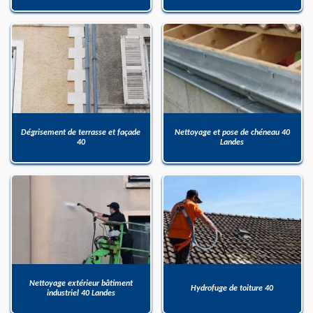
Dégrisement de terrasse et façade
Nettoyage et pose de chéneau 40
40
Landes
Nettoyage extérieur bâtiment
Hydrofuge de toiture 40
industriel 40 Landes