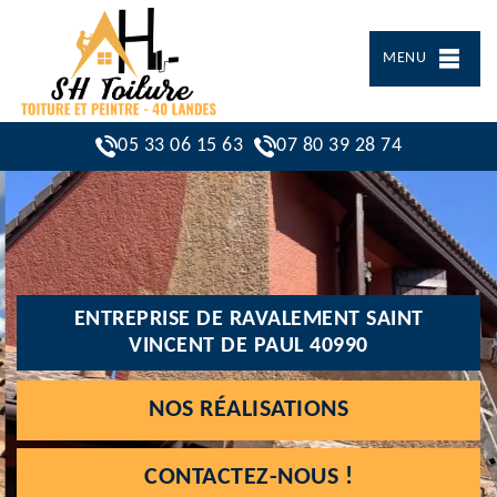
MENU
05 33 06 15 63
07 80 39 28 74
ENTREPRISE DE RAVALEMENT SAINT
VINCENT DE PAUL 40990
NOS RÉALISATIONS
CONTACTEZ-NOUS !