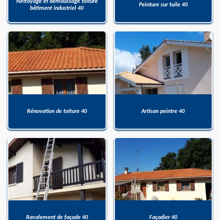
Nettoyage et démoussage toiture
Peinture sur tuile 40
bâtiment industriel 40
Rénovation de toiture 40
Artisan peintre 40
Ravalement de façade 40
Façadier 40