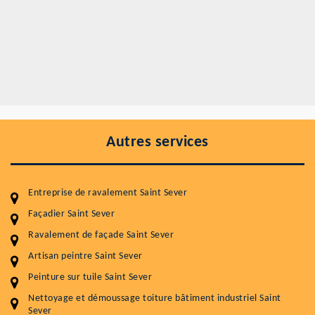
Autres services
Entreprise de ravalement Saint Sever
Façadier Saint Sever
Ravalement de façade Saint Sever
Artisan peintre Saint Sever
Entretenir votre toiture, c'est préserver sa
Peinture sur tuile Saint Sever
durabilité
Nettoyage et démoussage toiture bâtiment industriel Saint
Plus de 15 ans d'expérience en couverture et facade
Sever