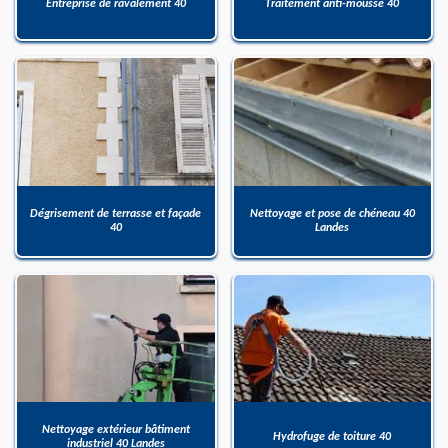
Entreprise de ravalement 40
Traitement anti-mousse 40
Dégrisement de terrasse et façade
Nettoyage et pose de chéneau 40
40
Landes
Nettoyage extérieur bâtiment
Hydrofuge de toiture 40
industriel 40 Landes