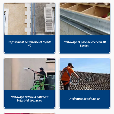
Dégrisement de terrasse et façade
Nettoyage et pose de chéneau 40
40
Landes
Nettoyage extérieur bâtiment
Hydrofuge de toiture 40
industriel 40 Landes