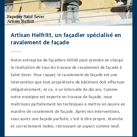
Artisan Helfritt, un façadier spécialisé en
ravalement de façade
Notre entreprise de façadiers 40500 peut prendre en charge
la réalisation de tous les travaux de ravalement de façade à
Saint Sever. Pour rappel, le ravalement de façade est une
intervention que tout propriétaire de bâtiment doit effectuer
obligatoirement, et ce, à un intervalle de dix ans. Comme
notre enseigne est experte en travaux de façade, nous
maîtrisons parfaitement les techniques à mettre en œuvre en
matière de ravalement de façade. Après nos interventions,
vous aurez une façade parfaite, c’est-à-dire propre, étanche
et correctement isolée, retrouvant un aspect comme neuf.