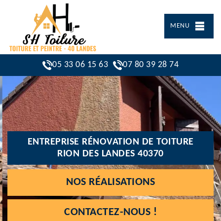
MENU
05 33 06 15 63
07 80 39 28 74
ENTREPRISE RÉNOVATION DE TOITURE
RION DES LANDES 40370
NOS RÉALISATIONS
CONTACTEZ-NOUS !