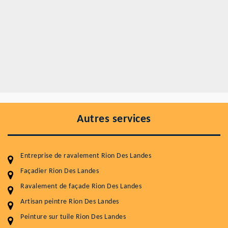
Autres services
Entreprise de ravalement Rion Des Landes
Façadier Rion Des Landes
Ravalement de façade Rion Des Landes
Artisan peintre Rion Des Landes
Entretenir votre toiture, c'est préserver sa
Peinture sur tuile Rion Des Landes
durabilité