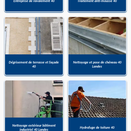
Entreprise de ravalement 40
Traitement anti-mousse 40
Dégrisement de terrasse et façade
Nettoyage et pose de chéneau 40
40
Landes
Nettoyage extérieur bâtiment
Hydrofuge de toiture 40
industriel 40 Landes