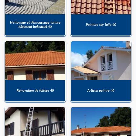
Nettoyage et démoussage toiture
Peinture sur tuile 40
bâtiment industriel 40
Rénovation de toiture 40
Artisan peintre 40