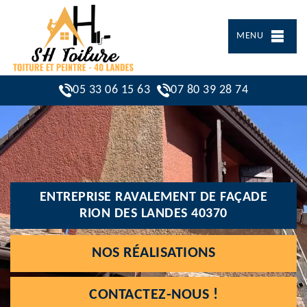
MENU
05 33 06 15 63
07 80 39 28 74
ENTREPRISE RAVALEMENT DE FAÇADE
RION DES LANDES 40370
NOS RÉALISATIONS
CONTACTEZ-NOUS !