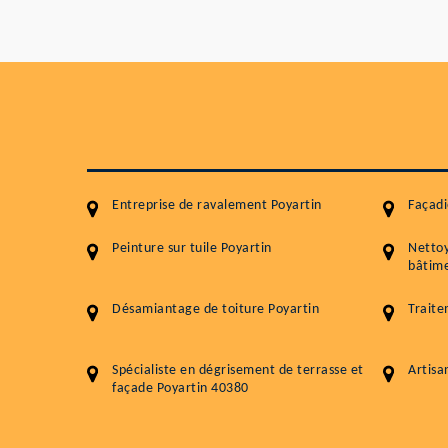
Entreprise de ravalement Poyartin
Façadi
Peinture sur tuile Poyartin
Netto
bâtime
Désamiantage de toiture Poyartin
Traite
Spécialiste en dégrisement de terrasse et
Artisa
façade Poyartin 40380