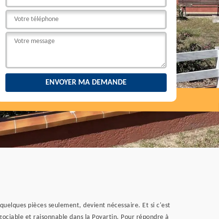
 quelques pièces seulement, devient nécessaire. Et si c'est
négociable et raisonnable dans la Poyartin. Pour répondre à