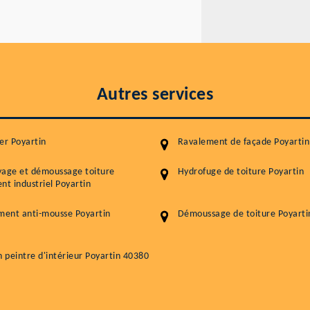
Autres services
er Poyartin
Ravalement de façade Poyartin
yage et démoussage toiture
Hydrofuge de toiture Poyartin
nt industriel Poyartin
ment anti-mousse Poyartin
Démoussage de toiture Poyarti
n peintre d'intérieur Poyartin 40380