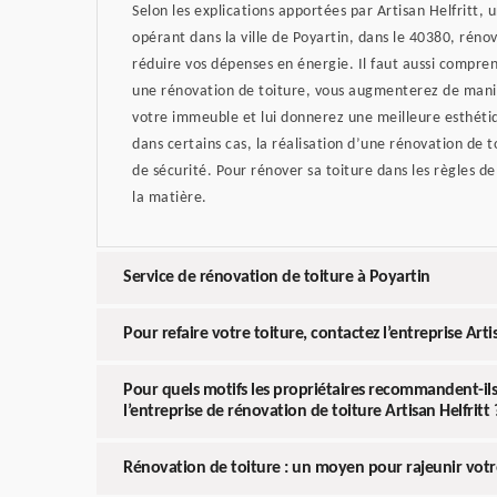
Selon les explications apportées par Artisan Helfritt, 
opérant dans la ville de Poyartin, dans le 40380, réno
réduire vos dépenses en énergie. Il faut aussi compre
une rénovation de toiture, vous augmenterez de manièr
votre immeuble et lui donnerez une meilleure esthétiqu
dans certains cas, la réalisation d’une rénovation de 
de sécurité. Pour rénover sa toiture dans les règles de
la matière.
Service de rénovation de toiture à Poyartin
Pour refaire votre toiture, contactez l’entreprise Artis
Pour quels motifs les propriétaires recommandent-ils 
l’entreprise de rénovation de toiture Artisan Helfritt 
Rénovation de toiture : un moyen pour rajeunir vot