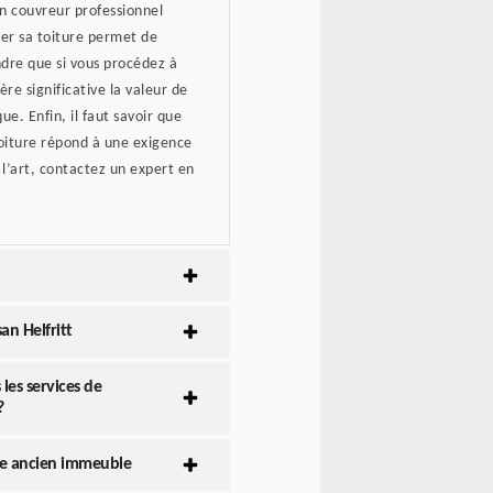
un couvreur professionnel
ver sa toiture permet de
ndre que si vous procédez à
e significative la valeur de
e. Enfin, il faut savoir que
toiture répond à une exigence
 l’art, contactez un expert en
an Helfritt
les services de
?
re ancien immeuble