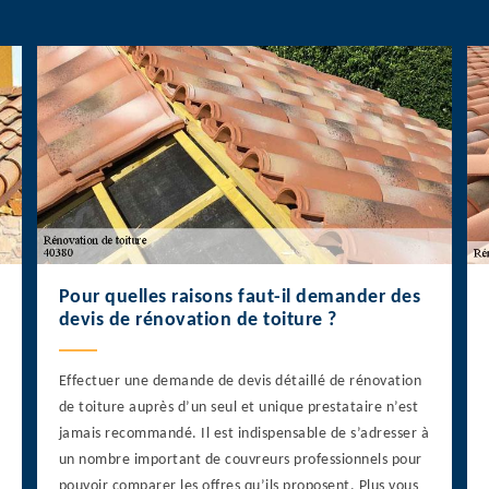
Pour quelles raisons faut-il demander des
devis de rénovation de toiture ?
Effectuer une demande de devis détaillé de rénovation
de toiture auprès d’un seul et unique prestataire n’est
jamais recommandé. Il est indispensable de s’adresser à
un nombre important de couvreurs professionnels pour
pouvoir comparer les offres qu’ils proposent. Plus vous