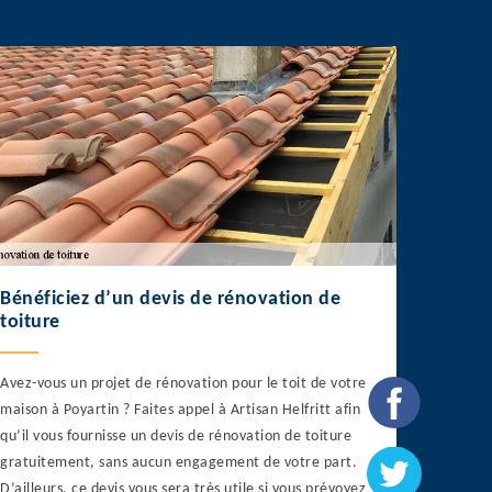
Bénéficiez d’un devis de rénovation de
toiture
Avez-vous un projet de rénovation pour le toit de votre
maison à Poyartin ? Faites appel à Artisan Helfritt afin
qu’il vous fournisse un devis de rénovation de toiture
gratuitement, sans aucun engagement de votre part.
D’ailleurs, ce devis vous sera très utile si vous prévoyez