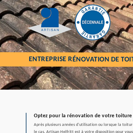
ENTREPRISE RÉNOVATION DE TOI
Optez pour la rénovation de votre toiture
Après plusieurs années d'utilisation ou lorsque la toit
le cas, Artisan Helfritt est à votre disposition pour vo