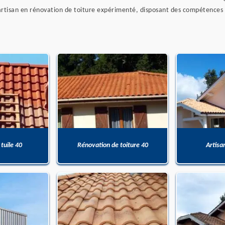
n artisan en rénovation de toiture expérimenté, disposant des compétences e
 tuile 40
Rénovation de toiture 40
Artisa