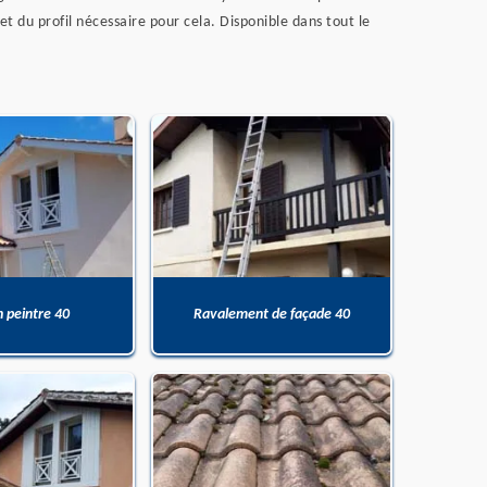
t du profil nécessaire pour cela. Disponible dans tout le
n peintre 40
Ravalement de façade 40