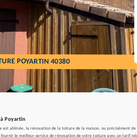
TURE POYARTIN 40380
 à Poyartin
ure est abîmée, la rénovation de la toiture de la maison, ou précisément de
us fournir le meilleur service de rénovation de votre toiture avec un tarif 