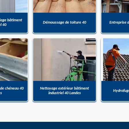
dage bâtiment
Démoussage de toiture 40
Entreprise 
el 40
 de chéneau 40
Nettoyage extérieur bâtiment
Hydrofuge
es
industriel 40 Landes