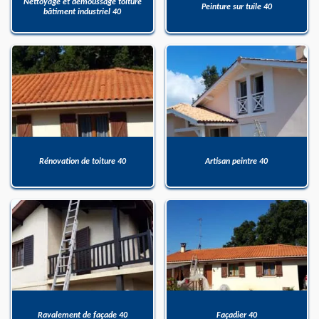
Nettoyage et démoussage toiture
Peinture sur tuile 40
bâtiment industriel 40
Rénovation de toiture 40
Artisan peintre 40
Ravalement de façade 40
Façadier 40