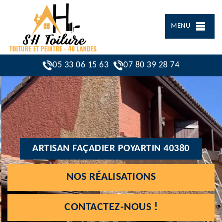
MENU
05 33 06 15 63
07 80 39 28 74
ARTISAN FAÇADIER POYARTIN 40380
NOS RÉALISATIONS
CONTACTEZ-NOUS !