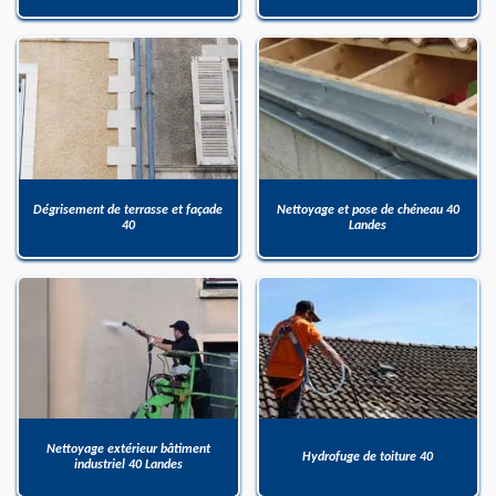
Dégrisement de terrasse et façade
Nettoyage et pose de chéneau 40
40
Landes
Nettoyage extérieur bâtiment
Hydrofuge de toiture 40
industriel 40 Landes