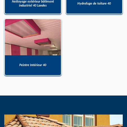
Nettoyage extérieur bâtiment
Hydrofuge de toiture 40
industriel 40 Landes
Peintre Intérieur 40