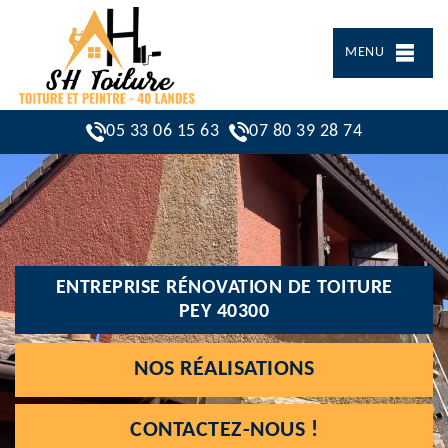
MENU
05 33 06 15 63
07 80 39 28 74
ENTREPRISE RÉNOVATION DE TOITURE
PEY 40300
NOS RÉALISATIONS
CONTACTEZ-NOUS !