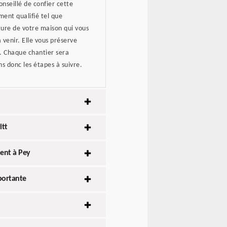
conseillé de confier cette
ent qualifié tel que
rture de votre maison qui vous
 venir. Elle vous préserve
n. Chaque chantier sera
s donc les étapes à suivre.
itt
ent à Pey
portante