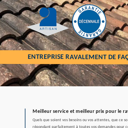
ENTREPRISE RAVALEMENT DE FAÇ
Meilleur service et meilleur prix pour le 
Quels que soient vos besoins ou vos attentes, que ce so
répondant parfaitement à toutes vos demandes pour ces 