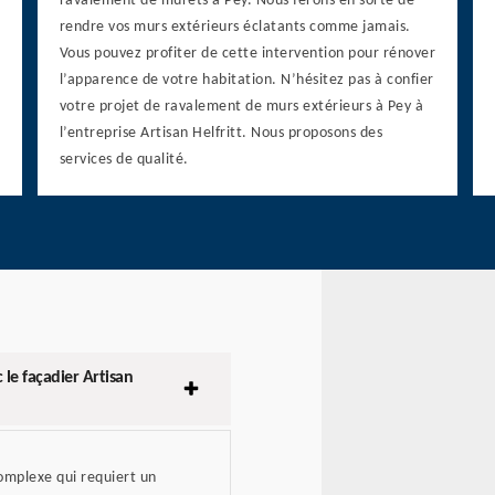
ravalement de murets à Pey. Nous ferons en sorte de
rendre vos murs extérieurs éclatants comme jamais.
Vous pouvez profiter de cette intervention pour rénover
l’apparence de votre habitation. N’hésitez pas à confier
votre projet de ravalement de murs extérieurs à Pey à
l’entreprise Artisan Helfritt. Nous proposons des
services de qualité.
e façadier Artisan
omplexe qui requiert un