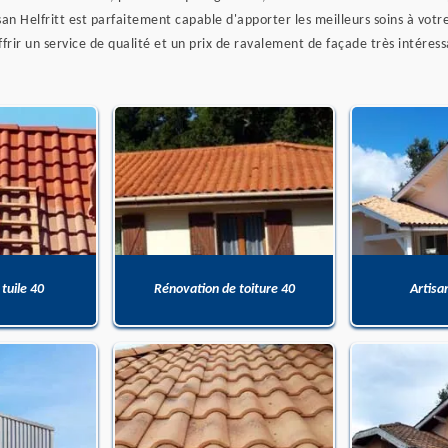
san Helfritt est parfaitement capable d'apporter les meilleurs soins à vo
ffrir un service de qualité et un prix de ravalement de façade très intéressa
 tuile 40
Rénovation de toiture 40
Artisa