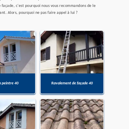
tre façade, c'est pourquoi nous vous recommandons de le
nt. Alors, pourquoi ne pas faire appel à lui ?
n peintre 40
Ravalement de façade 40