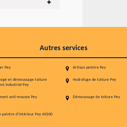
Autres services
er Pey
Artisan peintre Pey
yage et démoussage toiture
Hydrofuge de toiture Pey
nt industriel Pey
ment anti-mousse Pey
Démoussage de toiture Pey
n peintre d'intérieur Pey 40300