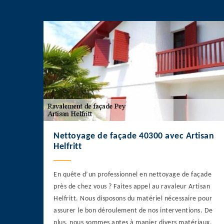
Nettoyage de façade 40300 avec Artisan
Helfritt
En quête d’un professionnel en nettoyage de façade
près de chez vous ? Faites appel au ravaleur Artisan
Helfritt. Nous disposons du matériel nécessaire pour
assurer le bon déroulement de nos interventions. De
plus, nous sommes aptes à manier divers matériaux.