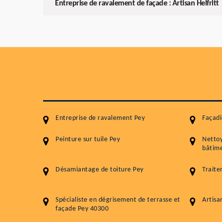
Entreprise de ravalement de façade : Artisan Helfritt
Entreprise de ravalement Pey
Façadi
Peinture sur tuile Pey
Netto
bâtime
Désamiantage de toiture Pey
Traite
Spécialiste en dégrisement de terrasse et
Artisa
façade Pey 40300