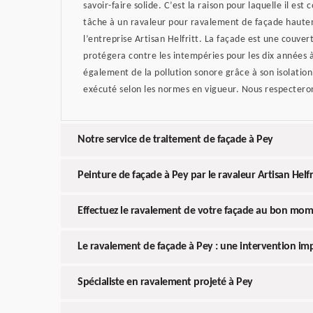
savoir-faire solide. C’est la raison pour laquelle il est 
tâche à un ravaleur pour ravalement de façade hautem
l’entreprise Artisan Helfritt. La façade est une couve
protégera contre les intempéries pour les dix années à
également de la pollution sonore grâce à son isolatio
exécuté selon les normes en vigueur. Nous respecteron
Notre service de traitement de façade à Pey
Peinture de façade à Pey par le ravaleur Artisan Helfr
Effectuez le ravalement de votre façade au bon mom
Le ravalement de façade à Pey : une intervention im
Spécialiste en ravalement projeté à Pey