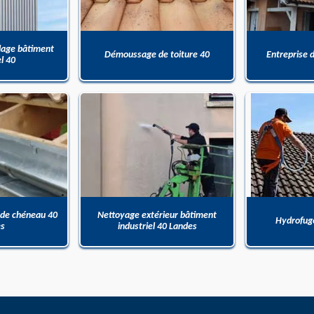
dage bâtiment
Démoussage de toiture 40
Entreprise 
el 40
 de chéneau 40
Nettoyage extérieur bâtiment
Hydrofuge
es
industriel 40 Landes