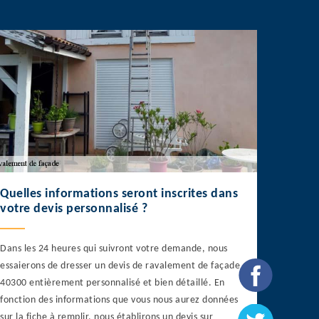
Quelles informations seront inscrites dans
votre devis personnalisé ?
Dans les 24 heures qui suivront votre demande, nous
essaierons de dresser un devis de ravalement de façade
40300 entièrement personnalisé et bien détaillé. En
fonction des informations que vous nous aurez données
sur la fiche à remplir, nous établirons un devis sur