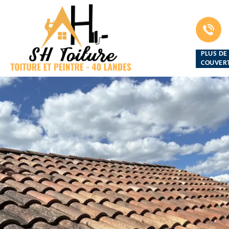
PLUS DE
COUVERT