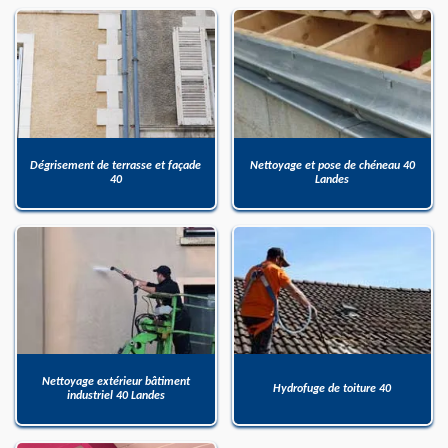
Dégrisement de terrasse et façade
Nettoyage et pose de chéneau 40
40
Landes
Nettoyage extérieur bâtiment
Hydrofuge de toiture 40
industriel 40 Landes