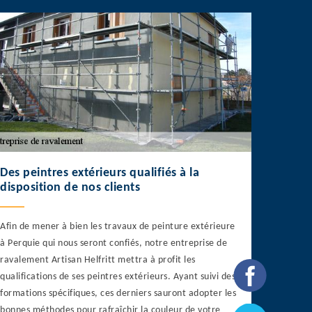
Des peintres extérieurs qualifiés à la
disposition de nos clients
Afin de mener à bien les travaux de peinture extérieure
à Perquie qui nous seront confiés, notre entreprise de
ravalement Artisan Helfritt mettra à profit les
qualifications de ses peintres extérieurs. Ayant suivi des
formations spécifiques, ces derniers sauront adopter les
bonnes méthodes pour rafraîchir la couleur de votre