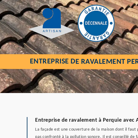
ENTREPRISE DE RAVALEMENT PER
Entreprise de ravalement à Perquie avec Ar
La façade est une couverture de la maison dont il faut p
pas confronté à la pollution sonore. Il est conseillé de 