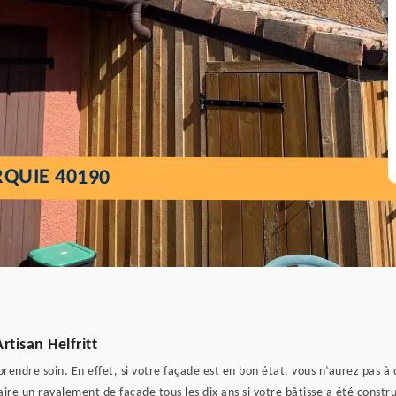
QUIE 40190
tisan Helfritt
rendre soin. En effet, si votre façade est en bon état, vous n’aurez pas à 
faire un ravalement de façade tous les dix ans si votre bâtisse a été constr