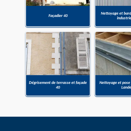
Nettoyage et bar
Façadier 40
industri
Dégrisement de terrasse et façade
Nettoyage et pose
40
Land