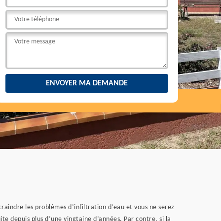
craindre les problèmes d’infiltration d’eau et vous ne serez
uite depuis plus d’une vingtaine d’années. Par contre, si la