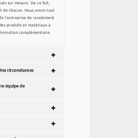
ués sur mesure. De ce fait,
et de chacun. Nous avons tout
de l'entreprise de ravalement
 des produits et matériaux à
information complémentaire.
utes circonstances
une équipe de