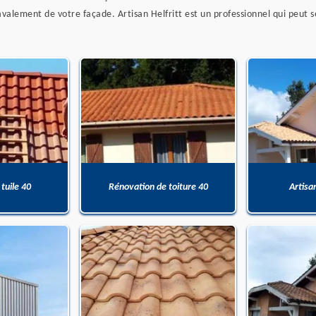
valement de votre façade. Artisan Helfritt est un professionnel qui peut s
 tuile 40
Rénovation de toiture 40
Artisa