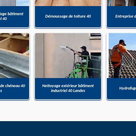
dage bâtiment
Démoussage de toiture 40
Entreprise 
el 40
 de chéneau 40
Nettoyage extérieur bâtiment
Hydrofuge
es
industriel 40 Landes