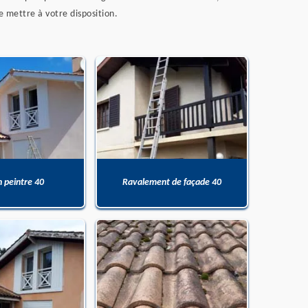
e mettre à votre disposition.
n peintre 40
Ravalement de façade 40