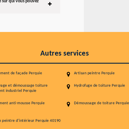
re sur qui vous pouvez
Autres services
ement de façade Perquie
Artisan peintre Perquie
yage et démoussage toiture
Hydrofuge de toiture Perquie
nt industriel Perquie
ment anti-mousse Perquie
Démoussage de toiture Perquie
n peintre d'intérieur Perquie 40190