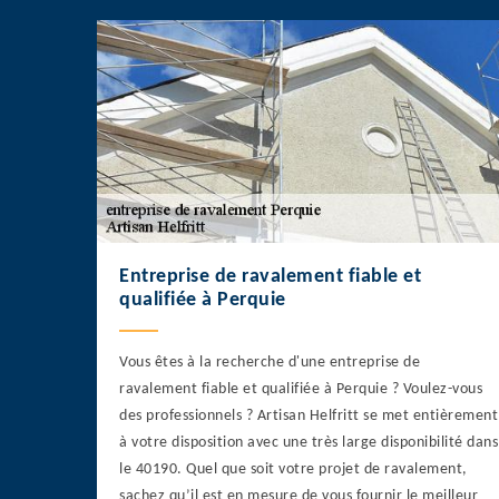
Entreprise de ravalement fiable et
qualifiée à Perquie
Vous êtes à la recherche d'une entreprise de
ravalement fiable et qualifiée à Perquie ? Voulez-vous
des professionnels ? Artisan Helfritt se met entièrement
à votre disposition avec une très large disponibilité dans
le 40190. Quel que soit votre projet de ravalement,
sachez qu’il est en mesure de vous fournir le meilleur