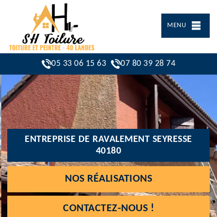
MENU
05 33 06 15 63
07 80 39 28 74
ENTREPRISE DE RAVALEMENT SEYRESSE
40180
NOS RÉALISATIONS
CONTACTEZ-NOUS !