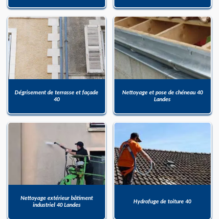
Dégrisement de terrasse et façade
Nettoyage et pose de chéneau 40
40
Landes
Nettoyage extérieur bâtiment
Hydrofuge de toiture 40
industriel 40 Landes