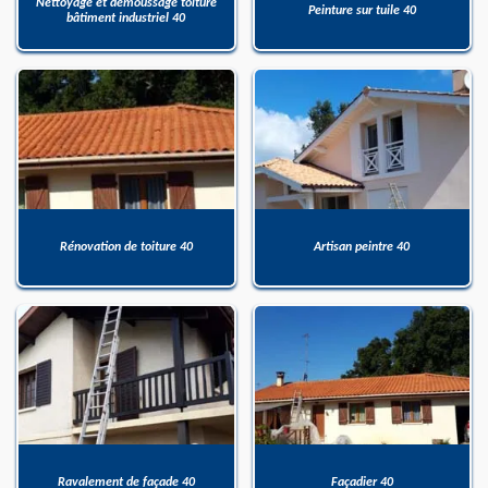
Nettoyage et démoussage toiture
Peinture sur tuile 40
bâtiment industriel 40
Rénovation de toiture 40
Artisan peintre 40
Ravalement de façade 40
Façadier 40