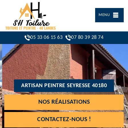
MENU
05 33 06 15 63
07 80 39 28 74
ARTISAN PEINTRE SEYRESSE 40180
NOS RÉALISATIONS
CONTACTEZ-NOUS !