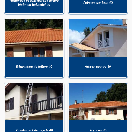
Nettoyage et démoussage toiture
Peinture sur tuile 40
bâtiment industriel 40
Rénovation de toiture 40
Artisan peintre 40
Ravalement de façade 40
Façadier 40