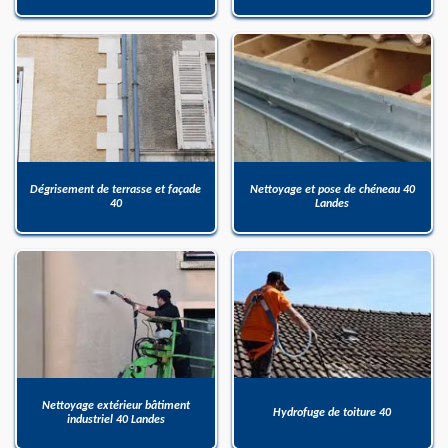
Dégrisement de terrasse et façade
Nettoyage et pose de chéneau 40
40
Landes
Nettoyage extérieur bâtiment
Hydrofuge de toiture 40
industriel 40 Landes