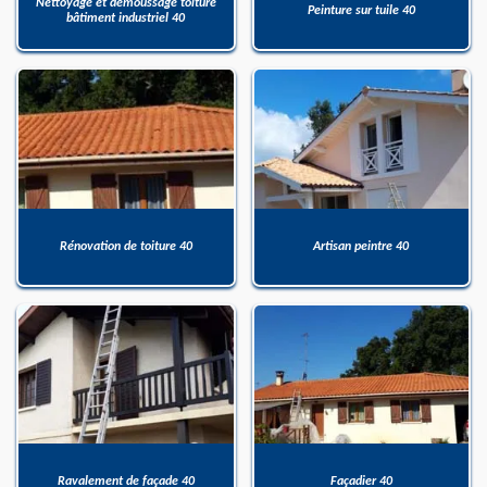
Nettoyage et démoussage toiture
Peinture sur tuile 40
bâtiment industriel 40
Rénovation de toiture 40
Artisan peintre 40
Ravalement de façade 40
Façadier 40