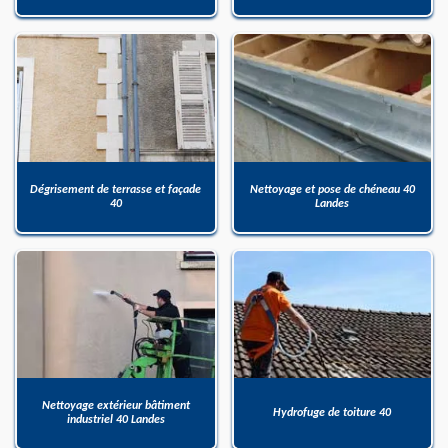
Dégrisement de terrasse et façade
Nettoyage et pose de chéneau 40
40
Landes
Nettoyage extérieur bâtiment
Hydrofuge de toiture 40
industriel 40 Landes