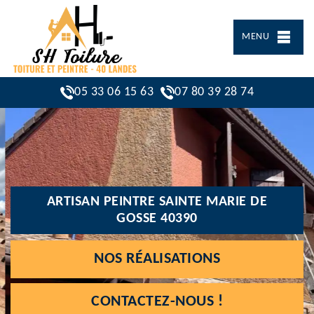
MENU
05 33 06 15 63
07 80 39 28 74
ARTISAN PEINTRE SAINTE MARIE DE
GOSSE 40390
NOS RÉALISATIONS
CONTACTEZ-NOUS !