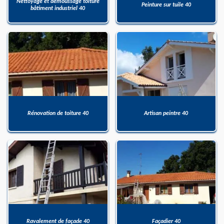
Nettoyage et démoussage toiture
Peinture sur tuile 40
bâtiment industriel 40
Rénovation de toiture 40
Artisan peintre 40
Ravalement de façade 40
Façadier 40