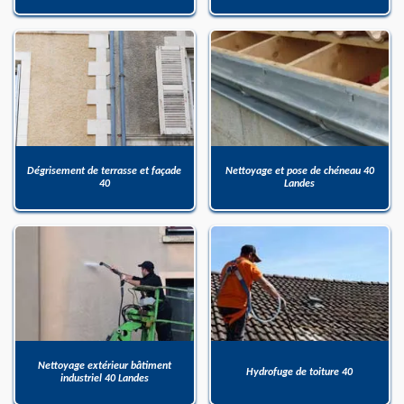
Dégrisement de terrasse et façade
Nettoyage et pose de chéneau 40
40
Landes
Nettoyage extérieur bâtiment
Hydrofuge de toiture 40
industriel 40 Landes