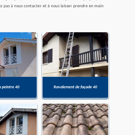
ez pas à nous contacter et à nous laisser prendre en main
n peintre 40
Ravalement de façade 40