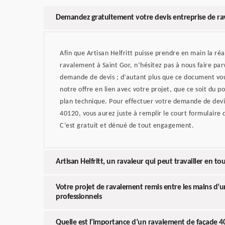
Demandez gratuitement votre devis entreprise de r
Afin que Artisan Helfritt puisse prendre en main la réa
ravalement à Saint Gor, n’hésitez pas à nous faire par
demande de devis ; d’autant plus que ce document vo
notre offre en lien avec votre projet, que ce soit du po
plan technique. Pour effectuer votre demande de devi
40120, vous aurez juste à remplir le court formulaire q
C’est gratuit et dénué de tout engagement.
Artisan Helfritt, un ravaleur qui peut travailler en to
Votre projet de ravalement remis entre les mains d’
professionnels
Quelle est l’importance d’un ravalement de façade 4