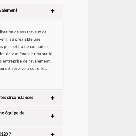
avalement
lisation de vos travaux de
venir au préalable une
us permettra de connaître
int de vue financier ou sur le
s entreprise de ravalement
ui est réservé à cet effet.
utes circonstances
une équipe de
0120 ?