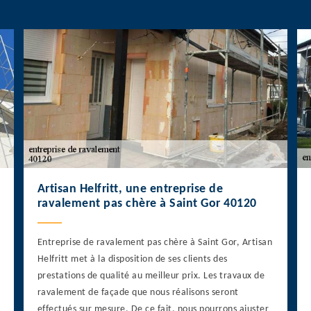
Artisan Helfritt, une entreprise de
ravalement pas chère à Saint Gor 40120
Entreprise de ravalement pas chère à Saint Gor, Artisan
Helfritt met à la disposition de ses clients des
prestations de qualité au meilleur prix. Les travaux de
ravalement de façade que nous réalisons seront
effectués sur mesure. De ce fait, nous pourrons ajuster