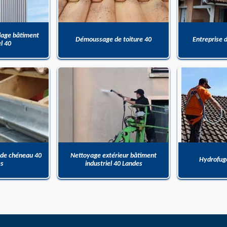
dage bâtiment
Démoussage de toiture 40
Entreprise 
el 40
 de chéneau 40
Nettoyage extérieur bâtiment
Hydrofuge
es
industriel 40 Landes