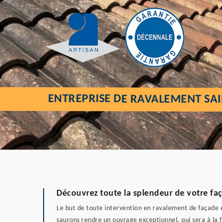
ENTREPRISE DE RAVALEMENT SAI
Découvrez toute la splendeur de votre faç
Le but de toute intervention en ravalement de façade e
saurons rendre un ouvrage exceptionnel, qui sera à la f