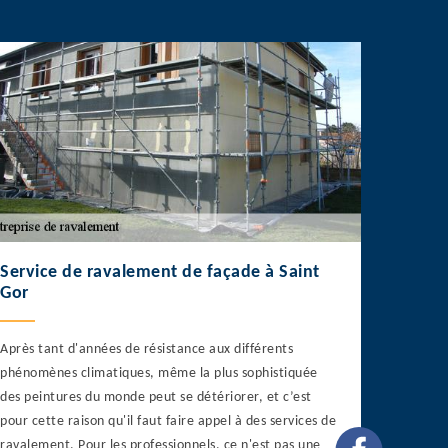
Service de ravalement de façade à Saint
Gor
Après tant d'années de résistance aux différents
phénomènes climatiques, même la plus sophistiquée
des peintures du monde peut se détériorer, et c’est
pour cette raison qu'il faut faire appel à des services de
ravalement. Pour les professionnels, ce n'est pas une