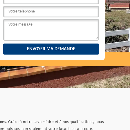
s. Grâce à notre savoir-faire et à nos qualifications, nous
tions puisque, non seulement votre façade sera propre,