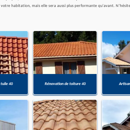
votre habitation, mais elle sera aussi plus performante qu’avant. N’hésit
 tuile 40
Rénovation de toiture 40
Artisa