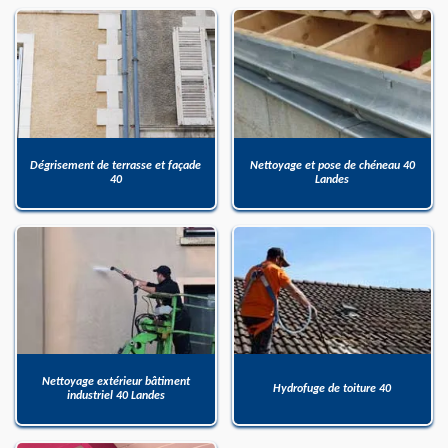
Dégrisement de terrasse et façade
Nettoyage et pose de chéneau 40
40
Landes
Nettoyage extérieur bâtiment
Hydrofuge de toiture 40
industriel 40 Landes