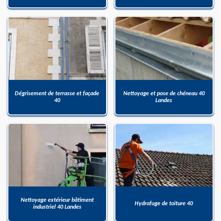
Dégrisement de terrasse et façade
Nettoyage et pose de chéneau 40
40
Landes
Nettoyage extérieur bâtiment
Hydrofuge de toiture 40
industriel 40 Landes