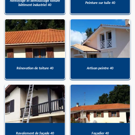
Nettoyage et démoussage toiture
Peinture sur tuile 40
bâtiment industriel 40
Rénovation de toiture 40
Artisan peintre 40
Ravalement de façade 40
Façadier 40