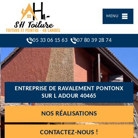
MENU
05 33 06 15 63
07 80 39 28 74
ENTREPRISE DE RAVALEMENT PONTONX
SUR L ADOUR 40465
NOS RÉALISATIONS
CONTACTEZ-NOUS !