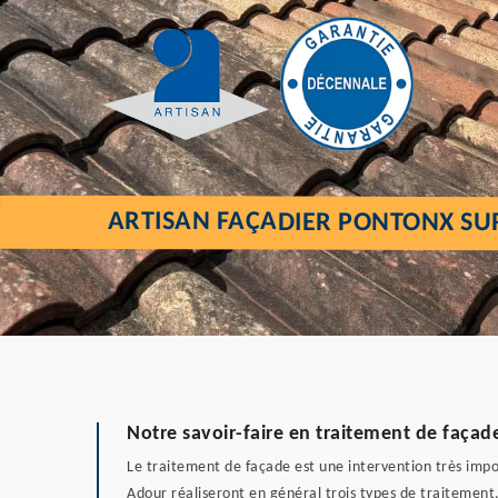
ARTISAN FAÇADIER PONTONX SU
Notre savoir-faire en traitement de façad
Le traitement de façade est une intervention très impor
Adour réaliseront en général trois types de traitement,