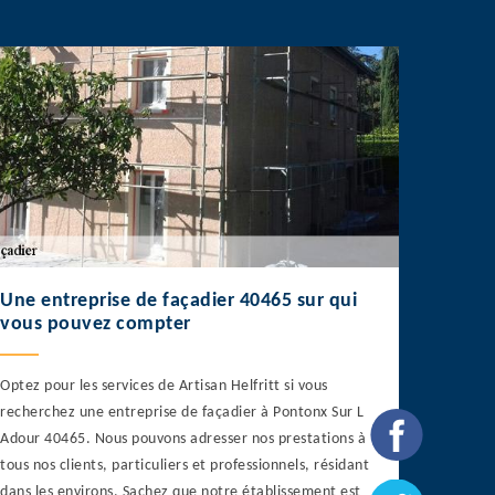
Une entreprise de façadier 40465 sur qui
vous pouvez compter
Optez pour les services de Artisan Helfritt si vous
recherchez une entreprise de façadier à Pontonx Sur L
Adour 40465. Nous pouvons adresser nos prestations à
tous nos clients, particuliers et professionnels, résidant
dans les environs. Sachez que notre établissement est