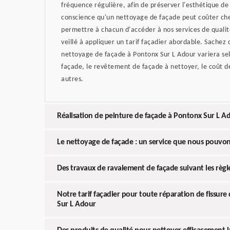
fréquence régulière, afin de préserver l'esthétique de
conscience qu'un nettoyage de façade peut coûter cher
permettre à chacun d'accéder à nos services de qualit
veillé à appliquer un tarif façadier abordable. Sachez q
nettoyage de façade à Pontonx Sur L Adour variera selo
façade, le revêtement de façade à nettoyer, le coût de
autres.
Réalisation de peinture de façade à Pontonx Sur L A
Le nettoyage de façade : un service que nous pouvon
Des travaux de ravalement de façade suivant les règle
Notre tarif façadier pour toute réparation de fissur
Sur L Adour