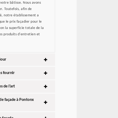
 votre bâtisse. Nous avons
. Toutefois, afin de
é, notre établissement a
ue le prix façadier pour le
n la superficie totale de la
s produits d'entretien et
dour
s fournir
s de l’art
e de façade à Pontonx