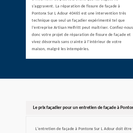
s’aggravent. La réparation de fissure de façade à
Pontonx Sur L Adour 40465 est une intervention très
technique que seul un façadier expérimenté tel que
l’entreprise Artisan Helfritt peut maîtriser. Confiez-nous
donc votre projet de réparation de fissure de façade et
vivez désormais sans crainte à l’intérieur de votre
maison, malgré les intempéries.
Le prix façadier pour un entretien de façade à Ponto
L'entretien de façade à Pontonx Sur L Adour doit être f