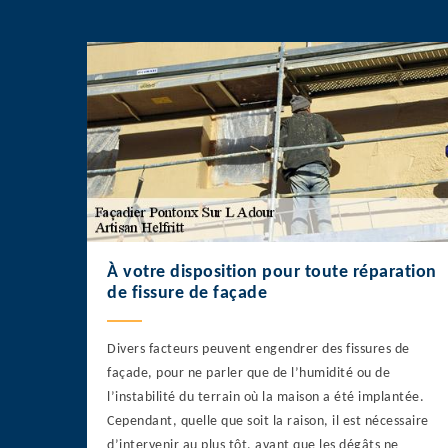
À votre disposition pour toute réparation
de fissure de façade
Divers facteurs peuvent engendrer des fissures de
façade, pour ne parler que de l’humidité ou de
l’instabilité du terrain où la maison a été implantée.
Cependant, quelle que soit la raison, il est nécessaire
d’intervenir au plus tôt, avant que les dégâts ne