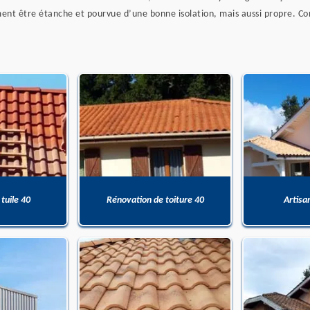
t être étanche et pourvue d’une bonne isolation, mais aussi propre. Con
 tuile 40
Rénovation de toiture 40
Artisa