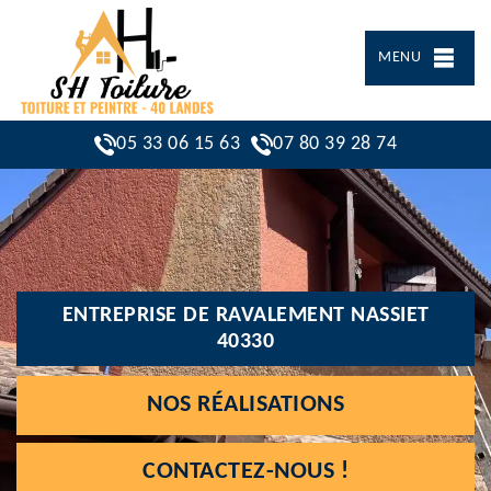
MENU
05 33 06 15 63
07 80 39 28 74
ENTREPRISE DE RAVALEMENT NASSIET
40330
NOS RÉALISATIONS
CONTACTEZ-NOUS !