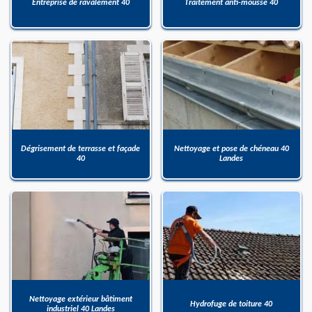
Entreprise de ravalement 40
Traitement anti-mousse 40
Dégrisement de terrasse et façade
Nettoyage et pose de chéneau 40
40
Landes
Nettoyage extérieur bâtiment
Hydrofuge de toiture 40
industriel 40 Landes