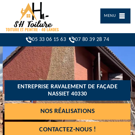
MENU
05 33 06 15 63
07 80 39 28 74
ENTREPRISE RAVALEMENT DE FAÇADE
NASSIET 40330
NOS RÉALISATIONS
CONTACTEZ-NOUS !