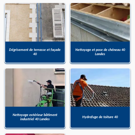
Dégrisement de terrasse et façade
Nettoyage et pose de chéneau 40
40
Landes
Nettoyage extérieur bâtiment
Hydrofuge de toiture 40
industriel 40 Landes