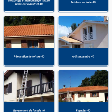
Nettoyage et démoussage toiture
Peinture sur tuile 40
bâtiment industriel 40
Rénovation de toiture 40
Artisan peintre 40
Ravalement de façade 40
Façadier 40