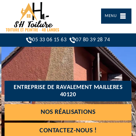
MENU
05 33 06 15 63
07 80 39 28 74
ENTREPRISE DE RAVALEMENT MAILLERES
40120
NOS RÉALISATIONS
CONTACTEZ-NOUS !