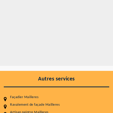
Autres services
Façadier Mailleres
Ravalement de façade Mailleres
Artisan peintre Mailleres