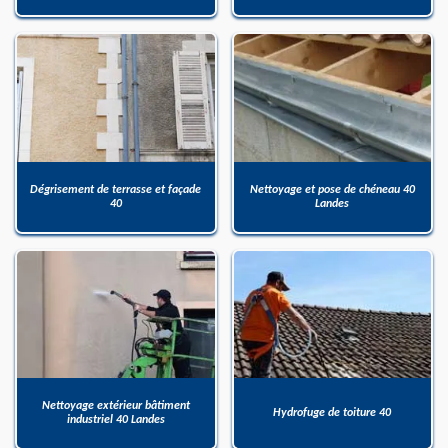
Dégrisement de terrasse et façade
Nettoyage et pose de chéneau 40
40
Landes
Nettoyage extérieur bâtiment
Hydrofuge de toiture 40
industriel 40 Landes