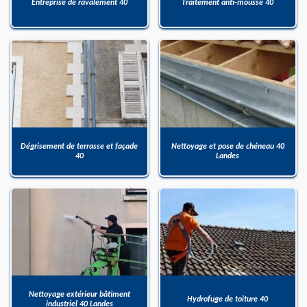
Entreprise de ravalement 40
Traitement anti-mousse 40
Dégrisement de terrasse et façade
Nettoyage et pose de chéneau 40
40
Landes
Nettoyage extérieur bâtiment
Hydrofuge de toiture 40
industriel 40 Landes