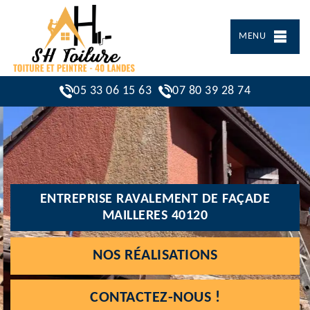
MENU
05 33 06 15 63
07 80 39 28 74
ENTREPRISE RAVALEMENT DE FAÇADE
MAILLERES 40120
NOS RÉALISATIONS
CONTACTEZ-NOUS !