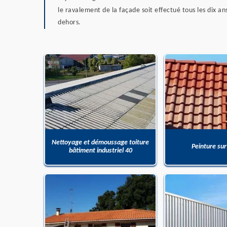
le ravalement de la façade soit effectué tous les dix an
dehors.
Nettoyage et démoussage toiture
Peinture sur
bâtiment industriel 40