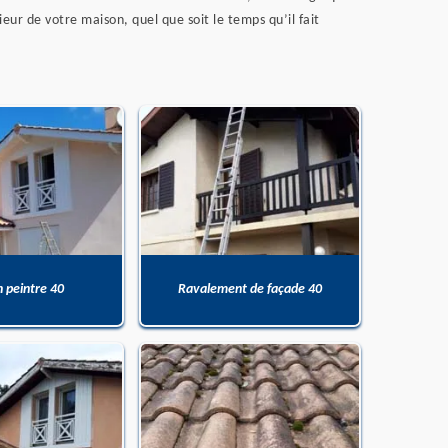
ieur de votre maison, quel que soit le temps qu’il fait
n peintre 40
Ravalement de façade 40