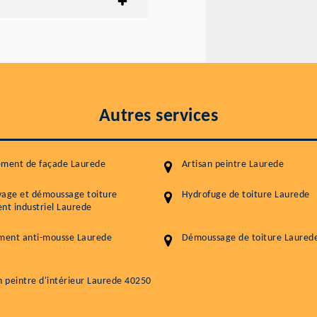
Autres services
ement de façade Laurede
Artisan peintre Laurede
yage et démoussage toiture
Hydrofuge de toiture Laurede
nt industriel Laurede
ment anti-mousse Laurede
Démoussage de toiture Laured
n peintre d'intérieur Laurede 40250