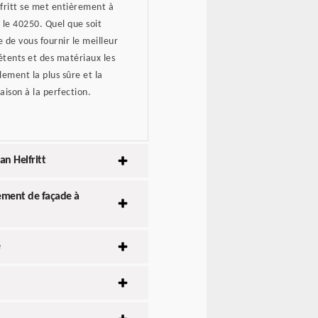
lfritt se met entièrement à
s le 40250. Quel que soit
 de vous fournir le meilleur
étents et des matériaux les
lement la plus sûre et la
ison à la perfection.
n Helfritt
lement de façade à