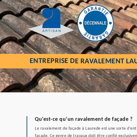
ENTREPRISE DE RAVALEMENT LA
Qu’est-ce qu’un ravalement de façade ?
Le ravalement de façade à Laurede est une sorte d’entr
façade. Ce genre de travaux doit être confié exclusiv