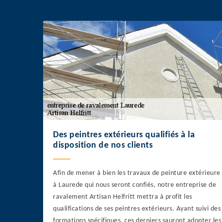
Des peintres extérieurs qualifiés à la
disposition de nos clients
Afin de mener à bien les travaux de peinture extérieure
à Laurede qui nous seront confiés, notre entreprise de
ravalement Artisan Helfritt mettra à profit les
qualifications de ses peintres extérieurs. Ayant suivi des
formations spécifiques, ces derniers sauront adopter les