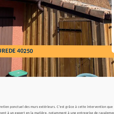
UREDE 40250
etien ponctuel des murs extérieurs. C’est grâce à cette intervention que 
ement à un expert en la matière, notamment à une entreprise de ravalemen