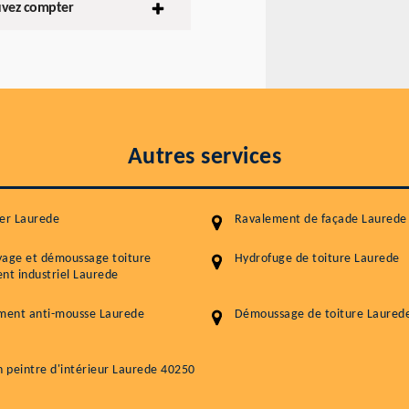
ouvez compter
Autres services
er Laurede
Ravalement de façade Laurede
yage et démoussage toiture
Hydrofuge de toiture Laurede
nt industriel Laurede
ment anti-mousse Laurede
Démoussage de toiture Laured
n peintre d'intérieur Laurede 40250