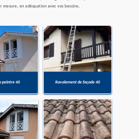
sur mesure, en adéquation avec vos besoins.
n peintre 40
Ravalement de façade 40