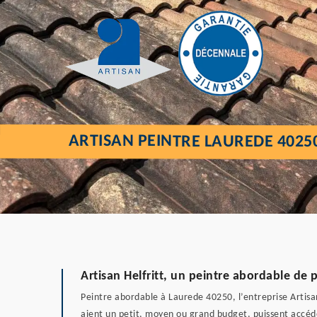
ARTISAN PEINTRE LAUREDE 4025
Artisan Helfritt, un peintre abordable de 
Peintre abordable à Laurede 40250, l’entreprise Artisan 
aient un petit, moyen ou grand budget, puissent accéder