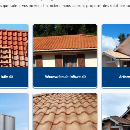
ls que soient vos moyens financiers, nous saurons proposer des solutions 
 tuile 40
Rénovation de toiture 40
Artisa