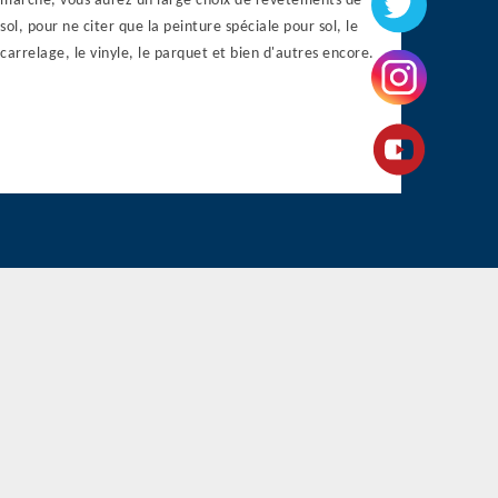
marché, vous aurez un large choix de revêtements de
sol, pour ne citer que la peinture spéciale pour sol, le
carrelage, le vinyle, le parquet et bien d'autres encore.