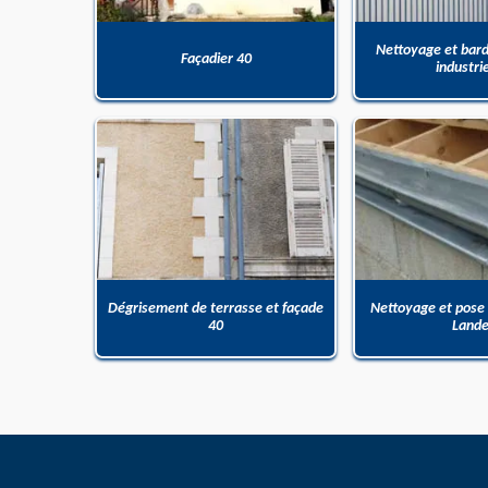
Nettoyage et bar
Façadier 40
industri
Dégrisement de terrasse et façade
Nettoyage et pose
40
Land