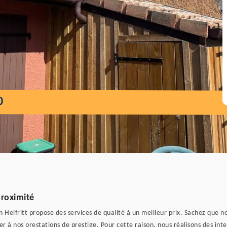
0
proximité
Helfritt propose des services de qualité à un meilleur prix. Sachez que notr
 à nos prestations de prestige. Pour cette raison, nous réalisons des inte