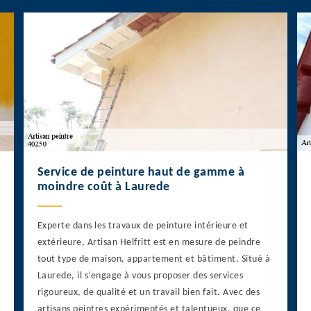
Service de peinture haut de gamme à
moindre coût à Laurede
Experte dans les travaux de peinture intérieure et
extérieure, Artisan Helfritt est en mesure de peindre
tout type de maison, appartement et bâtiment. Situé à
Laurede, il s’engage à vous proposer des services
rigoureux, de qualité et un travail bien fait. Avec des
artisans peintres expérimentés et talentueux, que ce