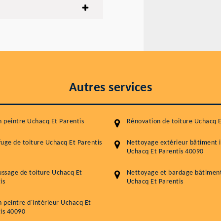
Autres services
n peintre Uchacq Et Parentis
Rénovation de toiture Uchacq E
uge de toiture Uchacq Et Parentis
Nettoyage extérieur bâtiment i
Uchacq Et Parentis 40090
ssage de toiture Uchacq Et
Nettoyage et bardage bâtiment 
is
Uchacq Et Parentis
n peintre d'intérieur Uchacq Et
is 40090