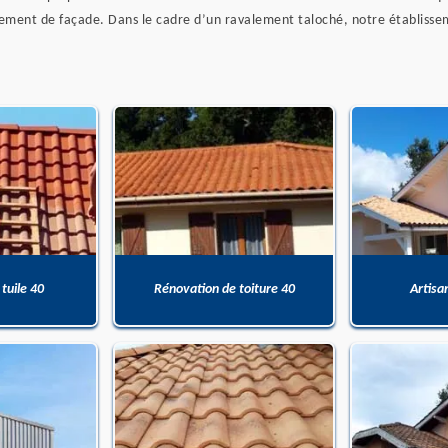
ement de façade. Dans le cadre d’un ravalement taloché, notre établisseme
 tuile 40
Rénovation de toiture 40
Artisa