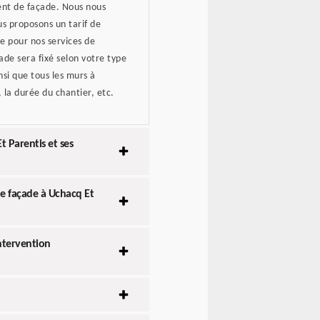
ment de façade. Nous nous
us proposons un tarif de
e pour nos services de
çade sera fixé selon votre type
nsi que tous les murs à
, la durée du chantier, etc.
 Parentis et ses
de façade à Uchacq Et
ntervention