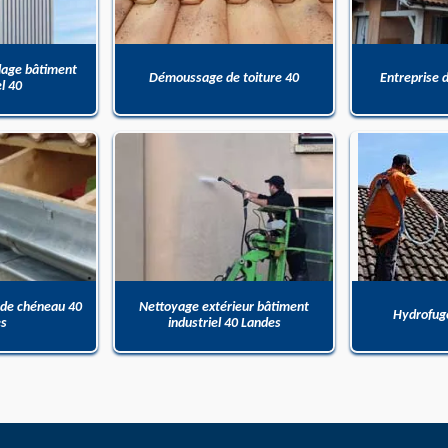
dage bâtiment
Démoussage de toiture 40
Entreprise 
el 40
 de chéneau 40
Nettoyage extérieur bâtiment
Hydrofuge
es
industriel 40 Landes