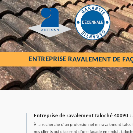
ENTREPRISE RAVALEMENT DE FAÇ
Entreprise de ravalement taloché 40090 : A
À la recherche d’un professionnel en ravalement taloché
nos clients qui disposent d’une façade en enduit taloc