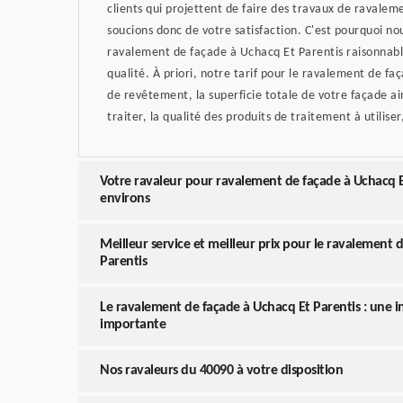
clients qui projettent de faire des travaux de ravale
soucions donc de votre satisfaction. C'est pourquoi no
ravalement de façade à Uchacq Et Parentis raisonnabl
qualité. À priori, notre tarif pour le ravalement de fa
de revêtement, la superficie totale de votre façade ai
traiter, la qualité des produits de traitement à utiliser
Votre ravaleur pour ravalement de façade à Uchacq Et
environs
Meilleur service et meilleur prix pour le ravalement 
Parentis
Le ravalement de façade à Uchacq Et Parentis : une i
importante
Nos ravaleurs du 40090 à votre disposition