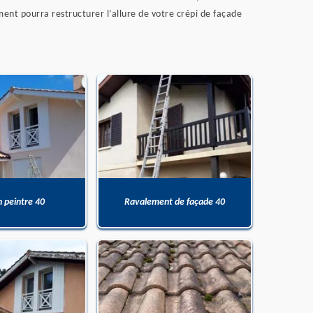
nt pourra restructurer l’allure de votre crépi de façade
n peintre 40
Ravalement de façade 40