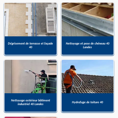
Dégrisement de terrasse et façade
Nettoyage et pose de chéneau 40
40
Landes
Nettoyage extérieur bâtiment
Hydrofuge de toiture 40
industriel 40 Landes