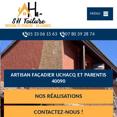
MENU
05 33 06 15 63
07 80 39 28 74
ARTISAN FAÇADIER UCHACQ ET PARENTIS
40090
NOS RÉALISATIONS
CONTACTEZ-NOUS !