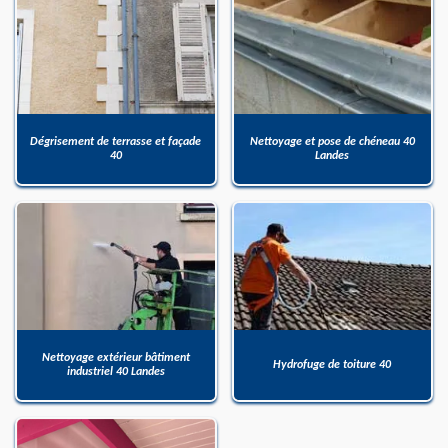
Dégrisement de terrasse et façade
Nettoyage et pose de chéneau 40
40
Landes
Nettoyage extérieur bâtiment
Hydrofuge de toiture 40
industriel 40 Landes