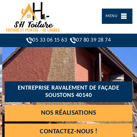
MENU
05 33 06 15 63
07 80 39 28 74
ENTREPRISE RAVALEMENT DE FAÇADE
SOUSTONS 40140
NOS RÉALISATIONS
CONTACTEZ-NOUS !