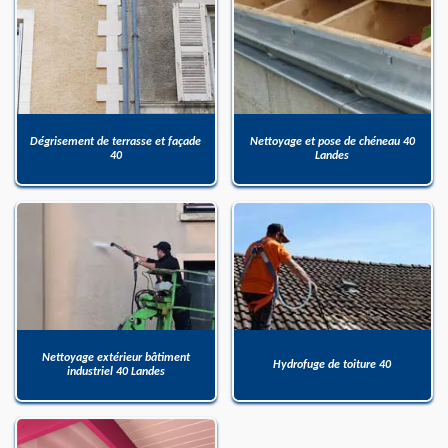
Dégrisement de terrasse et façade
Nettoyage et pose de chéneau 40
40
Landes
Nettoyage extérieur bâtiment
Hydrofuge de toiture 40
industriel 40 Landes