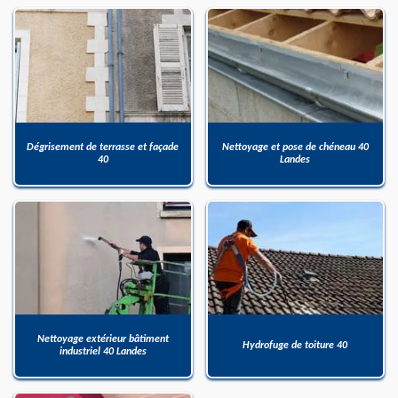
Dégrisement de terrasse et façade
Nettoyage et pose de chéneau 40
40
Landes
Nettoyage extérieur bâtiment
Hydrofuge de toiture 40
industriel 40 Landes