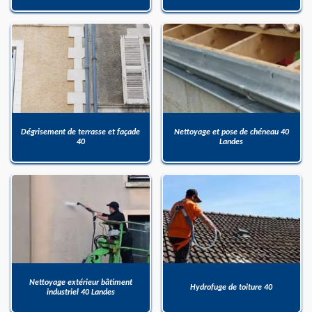
Dégrisement de terrasse et façade
Nettoyage et pose de chéneau 40
40
Landes
Nettoyage extérieur bâtiment
Hydrofuge de toiture 40
industriel 40 Landes