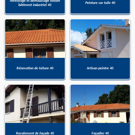
Nettoyage et démoussage toiture
Peinture sur tuile 40
bâtiment industriel 40
Rénovation de toiture 40
Artisan peintre 40
Ravalement de façade 40
Façadier 40