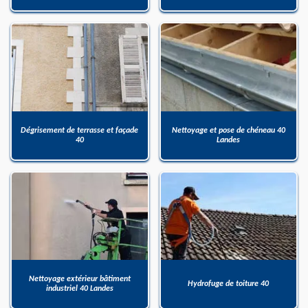
Dégrisement de terrasse et façade
Nettoyage et pose de chéneau 40
40
Landes
Nettoyage extérieur bâtiment
Hydrofuge de toiture 40
industriel 40 Landes