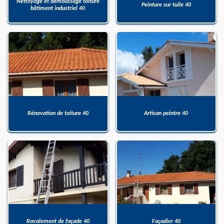
Nettoyage et démoussage toiture
Peinture sur tuile 40
bâtiment industriel 40
Rénovation de toiture 40
Artisan peintre 40
Ravalement de façade 40
Façadier 40