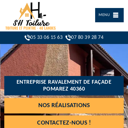
MENU
05 33 06 15 63
07 80 39 28 74
ENTREPRISE RAVALEMENT DE FAÇADE
POMAREZ 40360
NOS RÉALISATIONS
CONTACTEZ-NOUS !