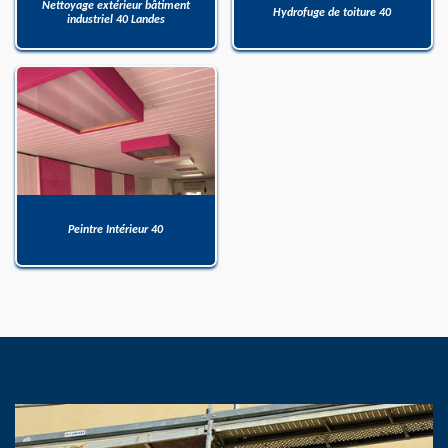
Nettoyage extérieur bâtiment
Hydrofuge de toiture 40
industriel 40 Landes
Peintre Intérieur 40