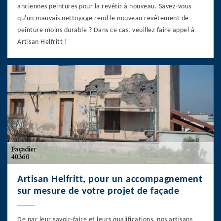
anciennes peintures pour la revêtir à nouveau. Savez-vous
qu'un mauvais nettoyage rend le nouveau revêtement de
peinture moins durable ? Dans ce cas, veuillez faire appel à
Artisan Helfritt !
Artisan Helfritt, pour un accompagnement
sur mesure de votre projet de façade
De par leur savoir-faire et leurs qualifications, nos artisans