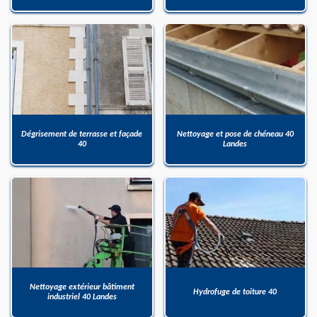
Dégrisement de terrasse et façade
Nettoyage et pose de chéneau 40
40
Landes
Nettoyage extérieur bâtiment
Hydrofuge de toiture 40
industriel 40 Landes