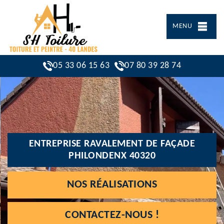
MENU
05 33 06 15 63
07 80 39 28 74
ENTREPRISE RAVALEMENT DE FAÇADE
PHILONDENX 40320
NOS RÉALISATIONS
CONTACTEZ-NOUS !