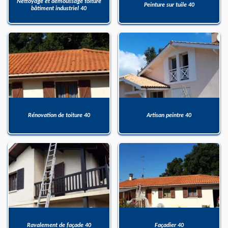
Nettoyage et démoussage toiture
Peinture sur tuile 40
bâtiment industriel 40
Rénovation de toiture 40
Artisan peintre 40
Ravalement de façade 40
Façadier 40