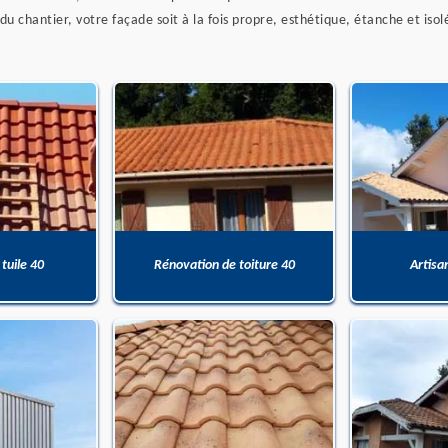
 du chantier, votre façade soit à la fois propre, esthétique, étanche et isol
 tuile 40
Rénovation de toiture 40
Artisa