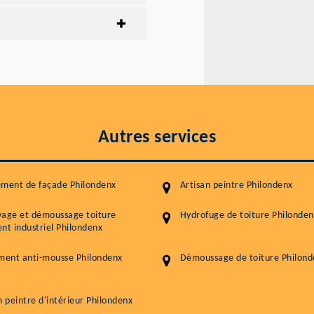
Autres services
ement de façade Philondenx
Artisan peintre Philondenx
yage et démoussage toiture
Hydrofuge de toiture Philonden
nt industriel Philondenx
ment anti-mousse Philondenx
Démoussage de toiture Philond
n peintre d'intérieur Philondenx