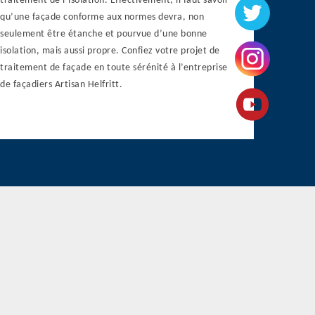
traitement de l’isolation. Effectivement, il faut savoir
qu’une façade conforme aux normes devra, non
seulement être étanche et pourvue d’une bonne
isolation, mais aussi propre. Confiez votre projet de
traitement de façade en toute sérénité à l’entreprise
de façadiers Artisan Helfritt.