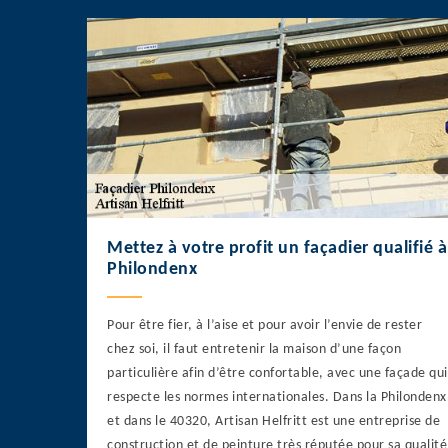
Mettez à votre profit un façadier qualifié à
Philondenx
Pour être fier, à l’aise et pour avoir l’envie de rester
chez soi, il faut entretenir la maison d’une façon
particulière afin d’être confortable, avec une façade qui
respecte les normes internationales. Dans la Philondenx
et dans le 40320, Artisan Helfritt est une entreprise de
construction et de peinture très réputée pour sa qualité