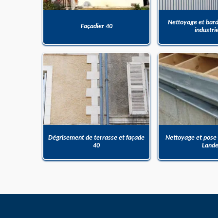
Nettoyage et bar
Façadier 40
industri
Dégrisement de terrasse et façade
Nettoyage et pose
40
Land