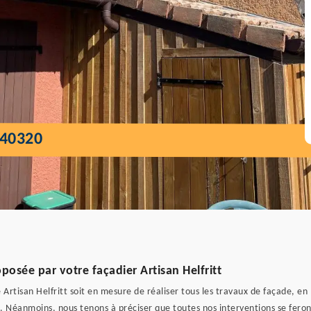
40320
posée par votre façadier Artisan Helfritt
e Artisan Helfritt soit en mesure de réaliser tous les travaux de façade, e
. Néanmoins, nous tenons à préciser que toutes nos interventions se feront 