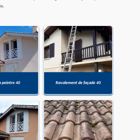
ée.
n peintre 40
Ravalement de façade 40