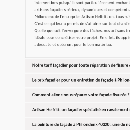
interventions puisqu’ils sont particulièrement enchan
artisans façadiers sérieux, dynamiques et compétents. 
Philondenx de l’entreprise Artisan Helfritt ont tous sui
C’est ce qui leur a permis de s’affairer sur tout chantie
Quelle que soit l’envergure des tâches, nos artisans tr
idéale pour concrétiser votre projet. En effet, ils app
adéquate et opteront pour le bon matériau.
Notre tarif façadier pour toute réparation de fissure
Le prix façadier pour un entretien de façade à Philo
Comment allons-nous réparer votre façade fissurée ?
Artisan Helfritt, un façadier spécialisé en ravalement
La peinture de façade à Philondenx 40320 : une de no