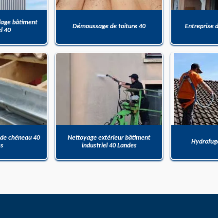
dage bâtiment
Démoussage de toiture 40
Entreprise 
el 40
 de chéneau 40
Nettoyage extérieur bâtiment
Hydrofuge
es
industriel 40 Landes