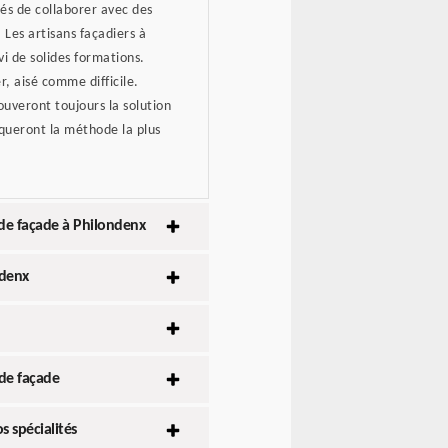
tés de collaborer avec des
Les artisans façadiers à
vi de solides formations.
r, aisé comme difficile.
ouveront toujours la solution
liqueront la méthode la plus
 de façade à Philondenx
ndenx
 de façade
s spécialités