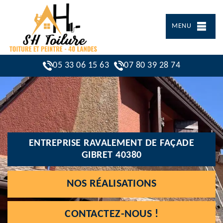
MENU
05 33 06 15 63
07 80 39 28 74
ENTREPRISE RAVALEMENT DE FAÇADE
GIBRET 40380
NOS RÉALISATIONS
CONTACTEZ-NOUS !