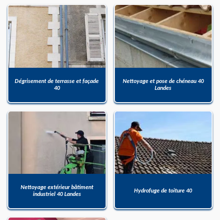
Dégrisement de terrasse et façade
Nettoyage et pose de chéneau 40
40
Landes
Nettoyage extérieur bâtiment
Hydrofuge de toiture 40
industriel 40 Landes