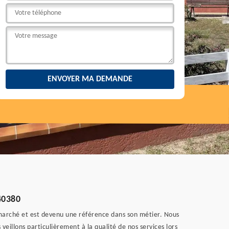
 40380
le marché et est devenu une référence dans son métier. Nous
veillons particulièrement à la qualité de nos services lors