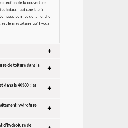
 protection de la couverture
e technique, qui consiste à
pécifique, permet de la rendre
est le prestataire qu’il vous
fuge de toiture dans la
t dans le 40380 : les
 traitement hydrofuge
ent d’hydrofuge de