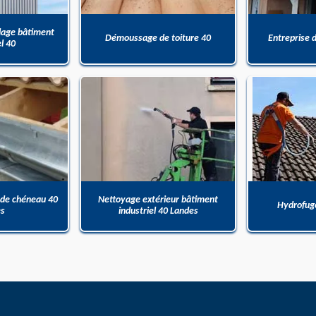
dage bâtiment
Démoussage de toiture 40
Entreprise 
el 40
 de chéneau 40
Nettoyage extérieur bâtiment
Hydrofuge
es
industriel 40 Landes