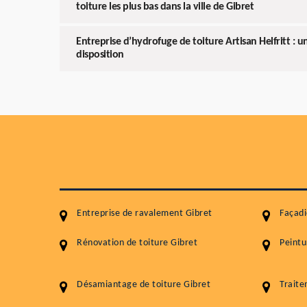
toiture les plus bas dans la ville de Gibret
Entreprise d’hydrofuge de toiture Artisan Helfritt : u
disposition
Entreprise de ravalement Gibret
Façadi
Rénovation de toiture Gibret
Peintu
Désamiantage de toiture Gibret
Traite