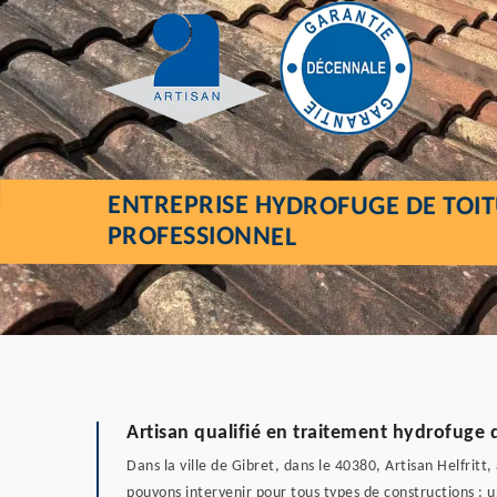
ENTREPRISE HYDROFUGE DE TOIT
PROFESSIONNEL
Artisan qualifié en traitement hydrofuge de
Dans la ville de Gibret, dans le 40380, Artisan Helfrit
pouvons intervenir pour tous types de constructions : un