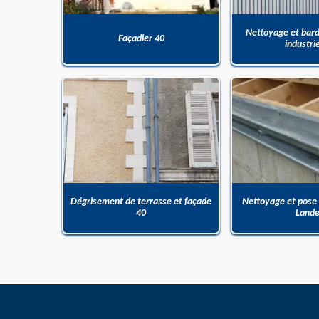
Nettoyage et bar
Façadier 40
industri
Dégrisement de terrasse et façade
Nettoyage et pose
40
Land