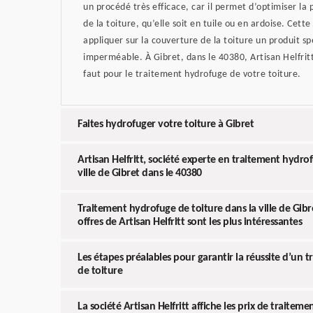
un procédé très efficace, car il permet d’optimiser la
de la toiture, qu’elle soit en tuile ou en ardoise. Cett
appliquer sur la couverture de la toiture un produit s
imperméable. À Gibret, dans le 40380, Artisan Helfritt 
faut pour le traitement hydrofuge de votre toiture.
Faites hydrofuger votre toiture à Gibret
Artisan Helfritt, société experte en traitement hydro
ville de Gibret dans le 40380
Traitement hydrofuge de toiture dans la ville de Gibre
offres de Artisan Helfritt sont les plus intéressantes
Les étapes préalables pour garantir la réussite d’un
de toiture
La société Artisan Helfritt affiche les prix de traitem