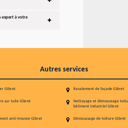
n expert à votre
Autres services
er Gibret
Ravalement de façade Gibret
re sur tuile Gibret
Nettoyage et démoussage toit
bâtiment industriel Gibret
ment anti-mousse Gibret
Démoussage de toiture Gibret