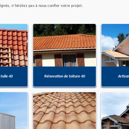
ignés, n’hésitez pas à nous confier votre projet.
 tuile 40
Rénovation de toiture 40
Artisa