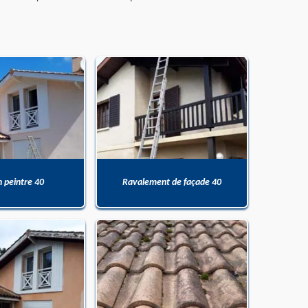
n peintre 40
Ravalement de façade 40