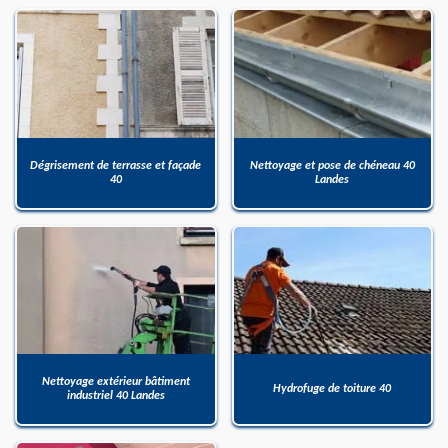
Dégrisement de terrasse et façade
Nettoyage et pose de chéneau 40
40
Landes
Nettoyage extérieur bâtiment
Hydrofuge de toiture 40
industriel 40 Landes