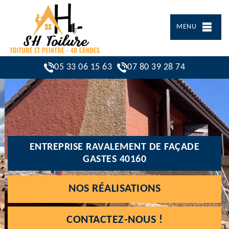
MENU
05 33 06 15 63
07 80 39 28 74
ENTREPRISE RAVALEMENT DE FAÇADE
GASTES 40160
NOS RÉALISATIONS
CONTACTEZ-NOUS !